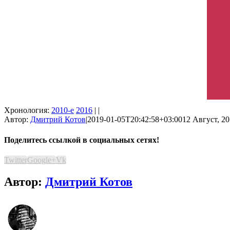
Хронология:
2010-е
2016
| |
Автор:
Дмитрий Котов
|
2019-01-05T20:42:58+03:00
12 Август, 20
Поделитесь ссылкой в социальных сетях!
Twitter
Google+
Vk
Автор:
Дмитрий Котов