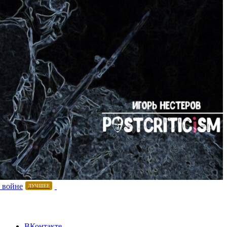
 войне
ЛУЧШЕЕ
ВКонтакте