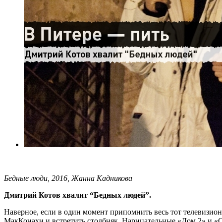
Бедные люди, 2016, Жанна Кадникова
Дмитрий Котов хвалит “Бедных людей”.
Наверное, если в один момент припомнить весь тот телевизио
МакКонахи и встретить столбняк. Нарицательные «Дом 2» и «С