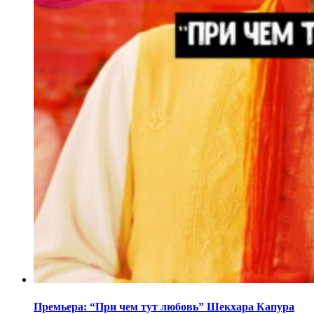
Премьера: “При чем тут любовь” Шекхара Капура