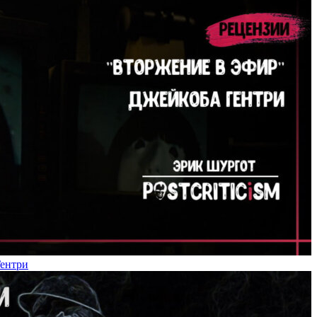
Гентри