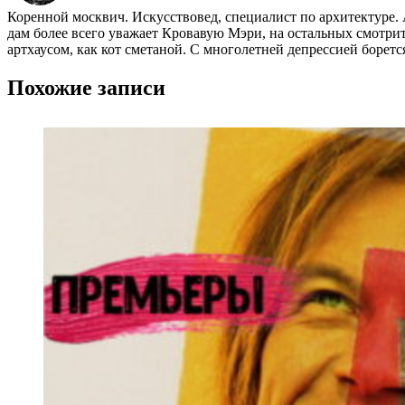
Коренной москвич. Искусствовед, специалист по архитектуре.
дам более всего уважает Кровавую Мэри, на остальных смотр
артхаусом, как кот сметаной. С многолетней депрессией борет
Похожие записи