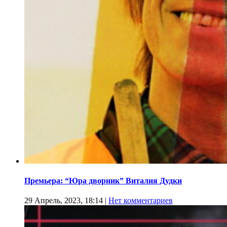
Премьера: “Юра дворник” Виталия Дудки
29 Апрель, 2023, 18:14
|
Нет комментариев