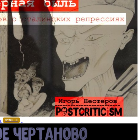
х
ЛУЧШЕЕ