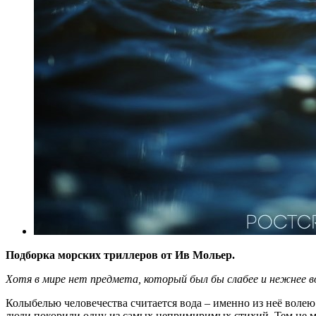
Подборка морских триллеров от Ив Мольер.
Хотя в мире нет предмета, который был бы слабее и нежнее 
Колыбелью человечества считается вода – именно из неё волею
люди покорили одну из самых непримиримых стихий. Тем не мен