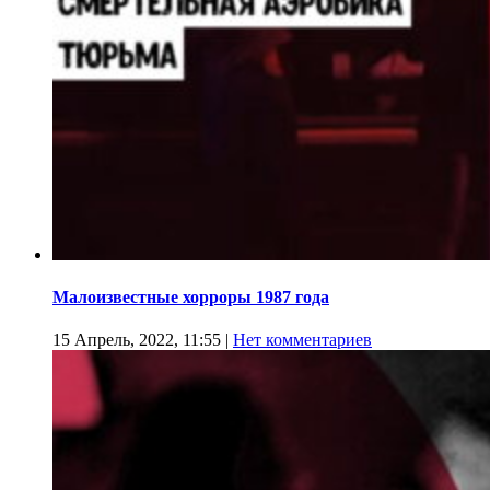
Малоизвестные хорроры 1987 года
15 Апрель, 2022, 11:55
|
Нет комментариев