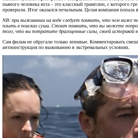
пьяного человека яхта – это классный трамплин, с которого гре
проверили. Итог оказался печальным. Целая компания попала
NB: при выживании на воде следует помнить, что чем ниже те
плыть в поисках суши. Стоит помнить, что вы можете попрост
того, что вы потратите драгоценные силы, своей истерикой 
Сам фильм не обругали только ленивые. Комментировать смешны
антиинструкция по выживанию в экстремальных условиях.