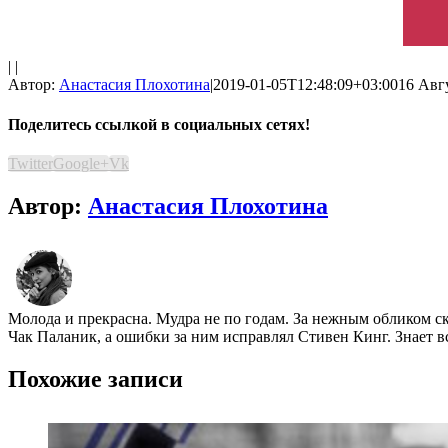
| |
Автор:
Анастасия Плохотина
|
2019-01-05T12:48:09+03:00
16 Авгу
Поделитесь ссылкой в социальных сетях!
Twitter
Google+
Vk
Автор:
Анастасия Плохотина
Молода и прекрасна. Мудра не по годам. За нежным обликом ск
Чак Паланик, а ошибки за ним исправлял Стивен Кинг. Знает в
Похожие записи