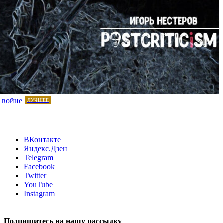
 войне
ЛУЧШЕЕ
ВКонтакте
Яндекс.Дзен
Telegram
Facebook
Twitter
YouTube
Instagram
Подпишитесь на нашу рассылку