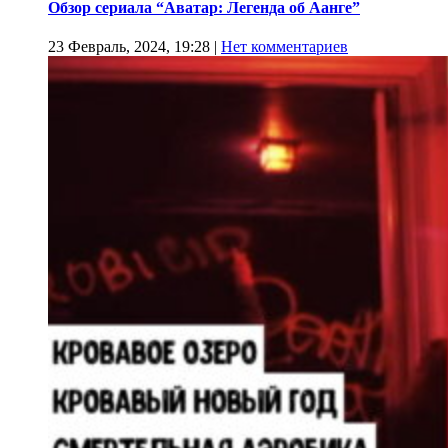
Обзор сериала “Аватар: Легенда об Аанге”
23 Февраль, 2024, 19:28
|
Нет комментариев