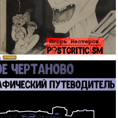
х
ЛУЧШЕЕ