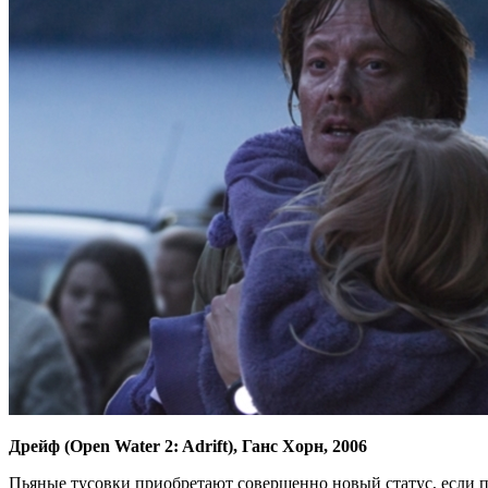
Дрейф (Open Water 2: Adrift), Ганс Хорн, 2006
Пьяные тусовки приобретают совершенно новый статус, если пр