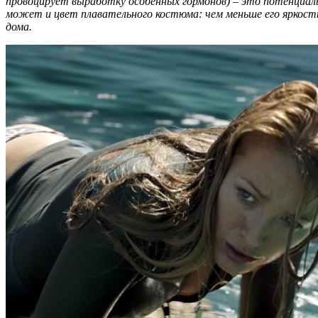
провоцирует выработку особенных гормонов) – это потенциаль
может и цвет плавательного костюма: чем меньше его яркость
дома.