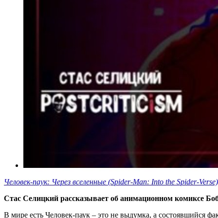
Человек-паук: Через вселенные (Spider-Man: Into the Spider-Verse)
Стас Селицкий рассказывает об анимационном комиксе Бо
В мире есть Человек-паук – это не выдумка, а состоявшийся ф