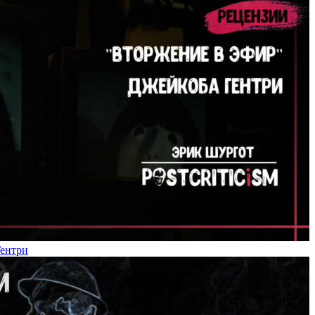
Гентри