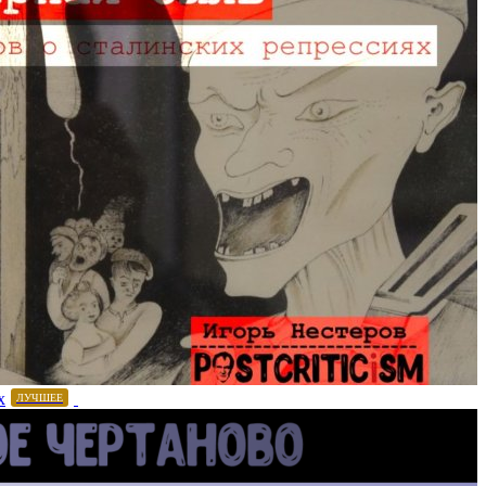
х
ЛУЧШЕЕ