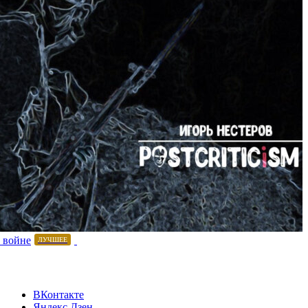
 войне
ЛУЧШЕЕ
ВКонтакте
Яндекс.Дзен