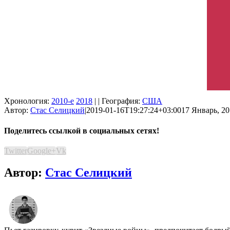
Хронология:
2010-е
2018
| | География:
США
Автор:
Стас Селицкий
|
2019-01-16T19:27:24+03:00
17 Январь, 20
Поделитесь ссылкой в социальных сетях!
Twitter
Google+
Vk
Автор:
Стас Селицкий