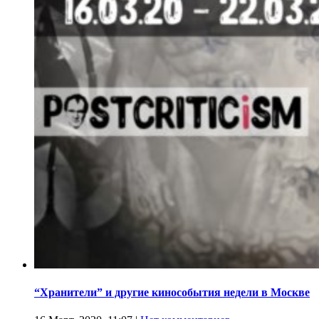
“Хранители” и другие кинособытия недели в Москве