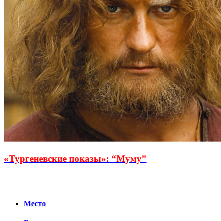
«Тургеневские показы»: “Муму”
Место