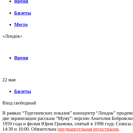
Время
Билеты
Место
«Лендок»
Время
22 мая
Билеты
Вход свободный
В рамках “Тургеневских показов” киноцентр “Лендок” продем
две экранизации рассказа “Муму”: версию Анатолия Бобровско
1959 года и фильм Юрия Грымова, снятый в 1998 году. Сеансы п
14:30 и 16:00. Обязательна
предварительная регистрация
.