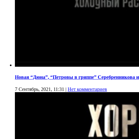
Новая “Дюна”, “Петровы в гриппе” Серебренникова и
7 Сентябрь, 2021, 11:31
|
Нет комментариев