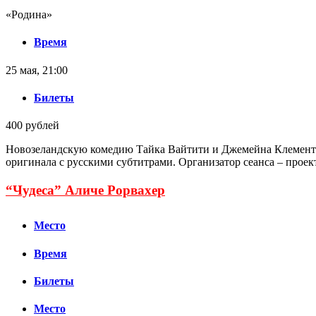
«Родина»
Время
25 мая, 21:00
Билеты
400 рублей
Новозеландскую комедию Тайка Вайтити и Джемейна Клемента
оригинала с русскими субтитрами. Организатор сеанса – проект
“Чудеса” Аличе Рорвахер
Место
Время
Билеты
Место