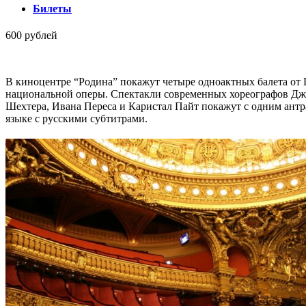
Билеты
600 рублей
В киноцентре “Родина” покажут четыре одноактных балета от
национальной оперы. Спектакли современных хореографов Дж
Шехтера, Ивана Переса и Каристал Пайт покажут с одним ант
языке с русскими субтитрами.