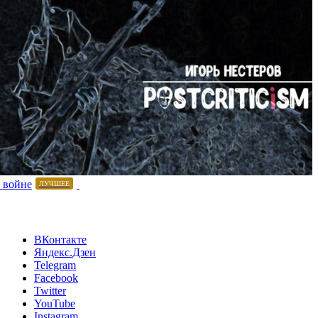
 войне
ЛУЧШЕЕ
ВКонтакте
Яндекс.Дзен
Telegram
Facebook
Twitter
YouTube
Instagram