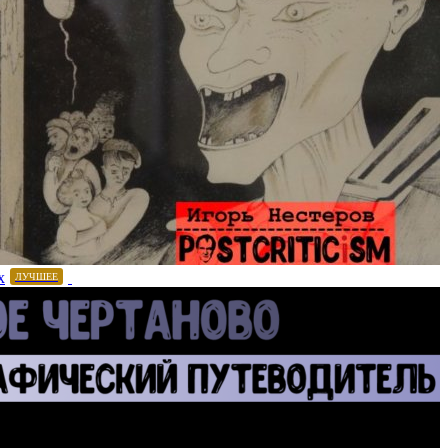
х
ЛУЧШЕЕ