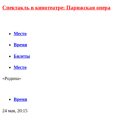
Спектакль в кинотеатре: Парижская опера
Место
Время
Билеты
Место
«Родина»
Время
24 мая, 20:15