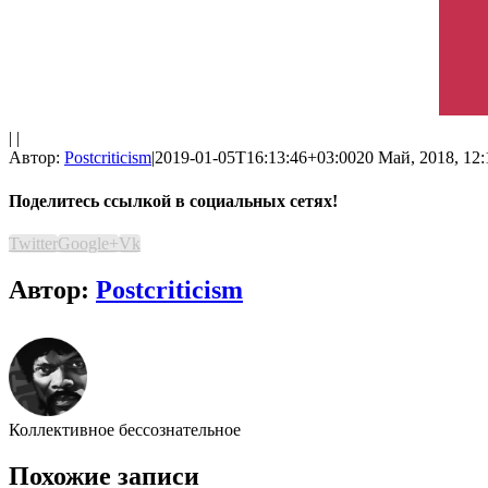
| |
Автор:
Postcriticism
|
2019-01-05T16:13:46+03:00
20 Май, 2018, 12:
Поделитесь ссылкой в социальных сетях!
Twitter
Google+
Vk
Автор:
Postcriticism
Коллективное бессознательное
Похожие записи