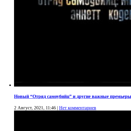
Новый “Отряд самоубийц” и другие важные премьеры
2 Август, 2021, 11:46
|
Нет комментариев