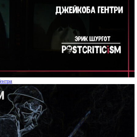
Гентри