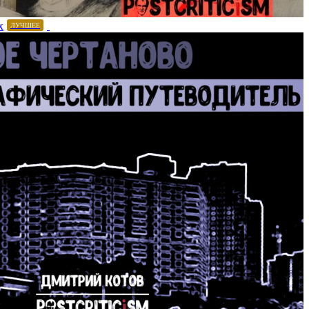
х
ЛУЧШЕЕ