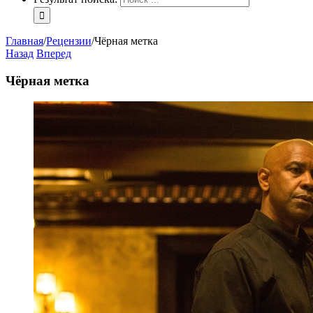
Главная
/
Рецензии
/
Чёрная метка
Назад
Вперед
Чёрная метка