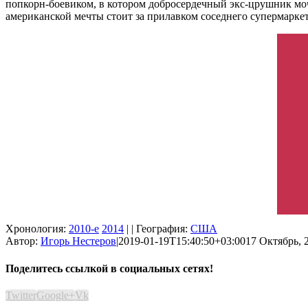
попкорн-боевиком, в котором добросердечный экс-црушник мочи
американской мечты стоит за прилавком соседнего супермаркет
Хронология:
2010-е
2014
| | География:
США
Автор:
Игорь Нестеров
|
2019-01-19T15:40:50+03:00
17 Октябрь, 
Поделитесь ссылкой в социальных сетях!
Twitter
Google+
Vk