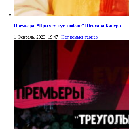
Премьера: “При чем тут любовь” Шекхара Капура
1 Февраль, 2023, 19:47
|
Нет комментариев