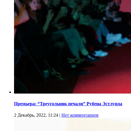
Премьера: “Треугольник печали” Рубена Эстлунда
2 Декабрь, 2022, 11:24
|
Нет комментариев