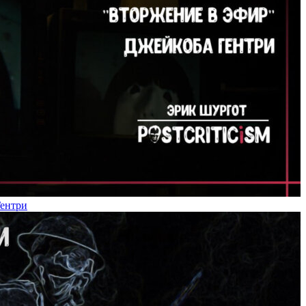
Гентри