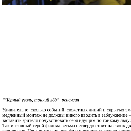
“Чёрный уголь, тонкий лёд”, рецензия
Удивительно, сколько событий, сюжетных линий и скрытых эм
медленный монтаж не должны никого вводить в заблуждение –
заставить зрителя почувствовать себя идущим по тонкому льду:
Так и главный герой фильма весьма нетвердо стоит на своих дв
равновесие. Неудивительно, что фильм вскружил голову досто