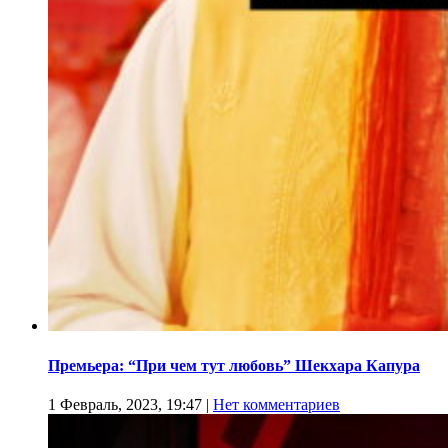
Премьера: “При чем тут любовь” Шекхара Капура
1 Февраль, 2023, 19:47
|
Нет комментариев