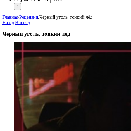
Главная
/
Рецензии
/
Чёрный уголь, тонкий лёд
Назад
Вперед
Чёрный уголь, тонкий лёд