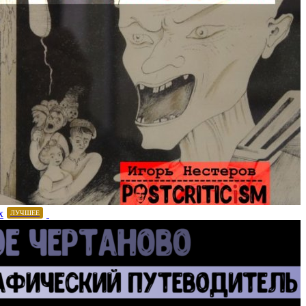
х
ЛУЧШЕЕ