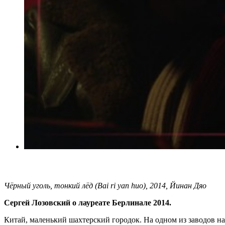
Чёрный уголь, тонкий лёд (Bai ri yan huo), 2014, Йинан Дяо
Сергей Лозовский о лауреате Берлинале 2014.
Китай, маленький шахтерский городок. На одном из заводов на