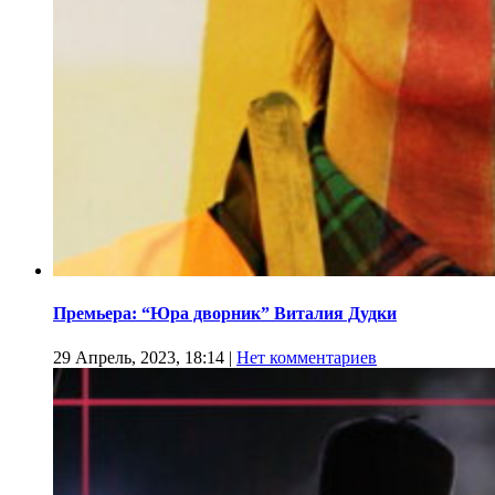
Премьера: “Юра дворник” Виталия Дудки
29 Апрель, 2023, 18:14
|
Нет комментариев