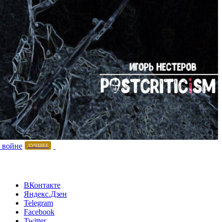
 войне
ЛУЧШЕЕ
ВКонтакте
Яндекс.Дзен
Telegram
Facebook
Twitter