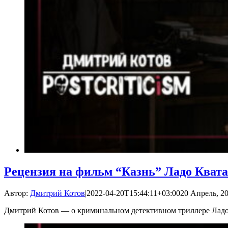
Рецензия на фильм “Казнь” Ладо Кват
Автор:
Дмитрий Котов
|
2022-04-20T15:44:11+03:00
20 Апрель, 20
Дмитрий Котов — о криминальном детективном триллере Лад