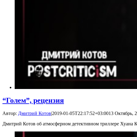
“Голем”, рецензия
Автор:
Дмитрий Котов
|
2019-01-05T22:17:52+03:00
13 Октябрь, 2
Дмитрий Котов об атмосферном детективном триллере Хуана 