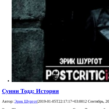
Суини Тодд: История
Автор:
Эрик Шургот
|
2019-01-05T22:17:17+03:00
12 Сентябрь, 20