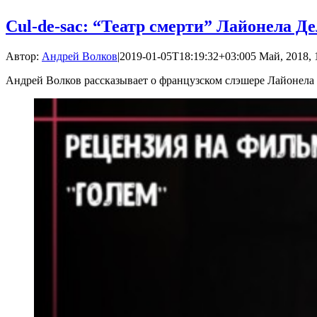
Cul-de-sac: “Театр смерти” Лайонела Д
Автор:
Андрей Волков
|
2019-01-05T18:19:32+03:00
5 Май, 2018, 
Андрей Волков рассказывает о французском слэшере Лайонела