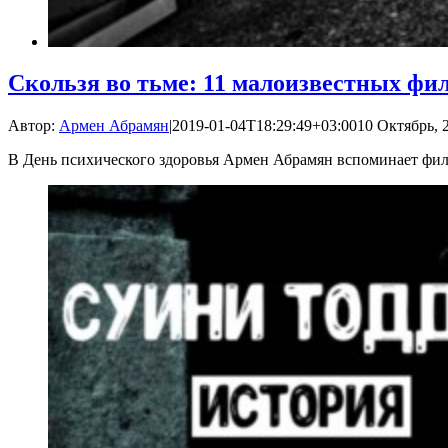
Скользя во тьме: 11 малоизвестных фи
Автор:
Армен Абрамян
|
2019-01-04T18:29:49+03:00
10 Октябрь, 2
В День психического здоровья Армен Абрамян вспоминает фи