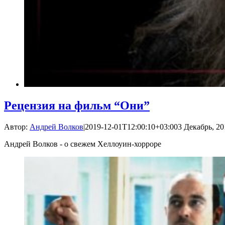
Рецензия на фильм “Они”
Автор:
Андрей Волков
|
2019-12-01T12:00:10+03:00
3 Декабрь, 20
Андрей Волков - о свежем Хеллоуин-хорроре