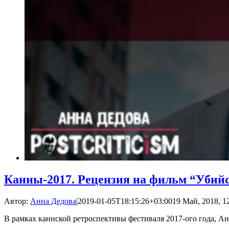
Канны-2017. Рецензия на фильм “Убий
Автор:
Анна Дедова
|
2019-01-05T18:15:26+03:00
19 Май, 2018, 1
В рамках каннской ретроспективы фестиваля 2017-ого года, А