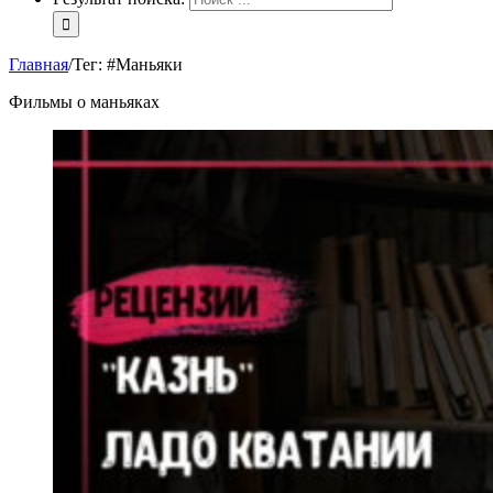
Главная
/
Тег:
#Маньяки
Фильмы о маньяках