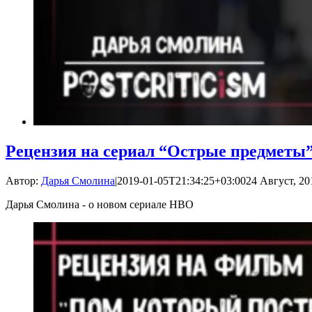
Рецензия на сериал “Острые предметы
Автор:
Дарья Смолина
|
2019-01-05T21:34:25+03:00
24 Август, 20
Дарья Смолина - о новом сериале HBO