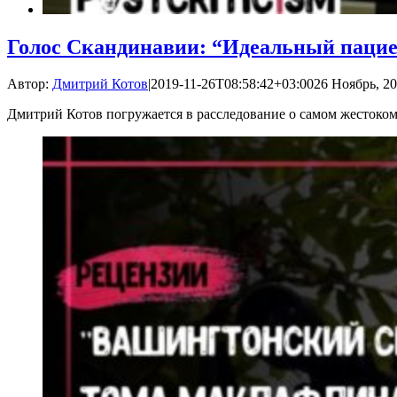
Голос Скандинавии: “Идеальный паци
Автор:
Дмитрий Котов
|
2019-11-26T08:58:42+03:00
26 Ноябрь, 20
Дмитрий Котов погружается в расследование о самом жестоко