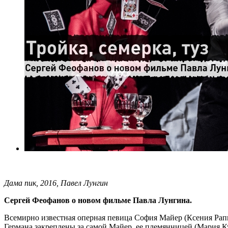
Дама пик, 2016, Павел Лунгин
Сергей Феофанов о новом фильме Павла Лунгина.
Всемирно известная оперная певица София Майер (Ксения Рапп
Германа закреплены за самой Майер, ее племянницей (Мария 