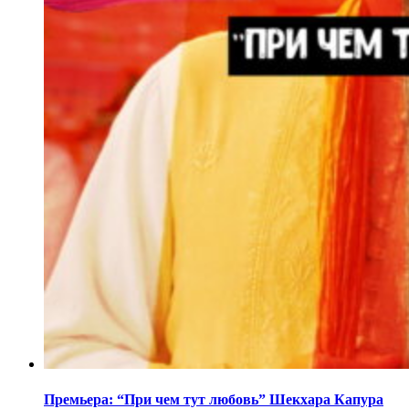
Премьера: “При чем тут любовь” Шекхара Капура