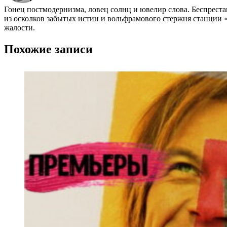
Гонец постмодернизма, ловец солнц и ювелир слова. Беспрест
из осколков забытых истин и вольфрамового стержня станции «
жалости.
Похожие записи