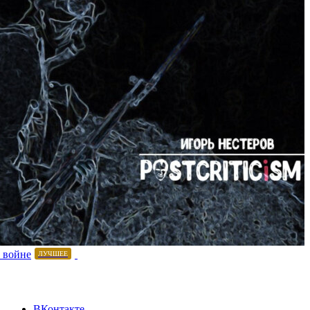
 войне
ЛУЧШЕЕ
ВКонтакте