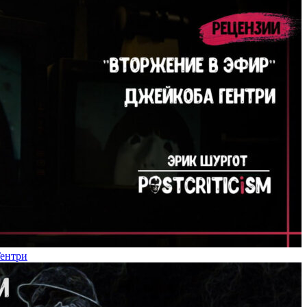
Гентри