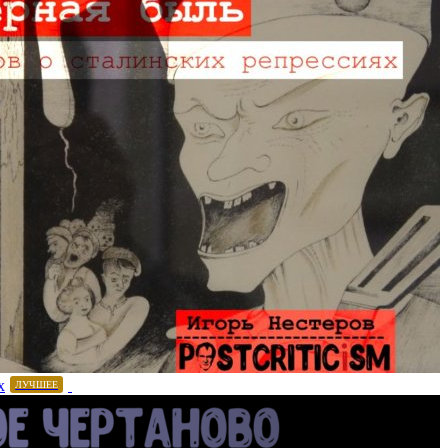
х
ЛУЧШЕЕ