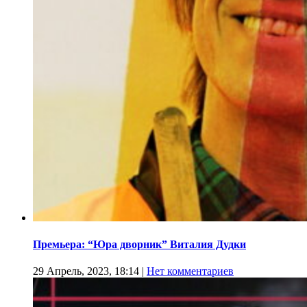
Премьера: “Юра дворник” Виталия Дудки
29 Апрель, 2023, 18:14
|
Нет комментариев