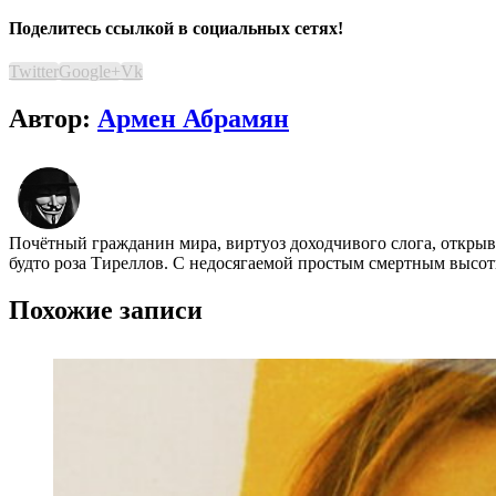
Поделитесь ссылкой в социальных сетях!
Twitter
Google+
Vk
Автор:
Армен Абрамян
Почётный гражданин мира, виртуоз доходчивого слога, открыва
будто роза Тиреллов. С недосягаемой простым смертным высоты
Похожие записи