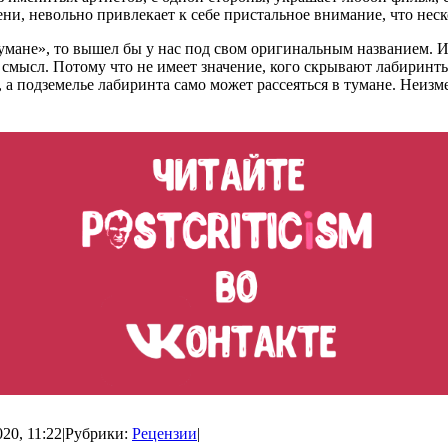
тени, невольно привлекает к себе пристальное внимание, что нес
умане», то вышел бы у нас под свом оригинальным названием. И
 смысл. Потому что не имеет значение, кого скрывают лабиринты
а подземелье лабиринта само может рассеяться в тумане. Неизм
20, 11:22
|
Рубрики:
Рецензии
|