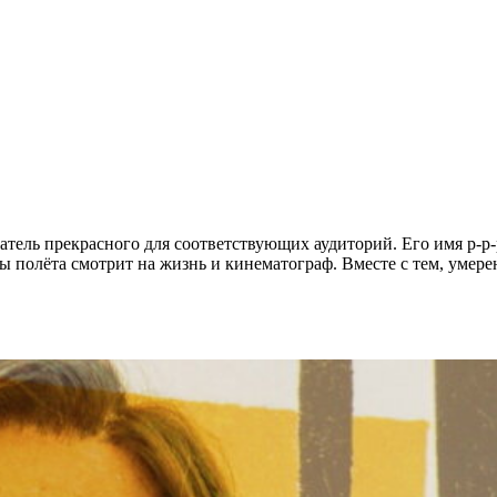
тель прекрасного для соответствующих аудиторий. Его имя р-р-р
 полёта смотрит на жизнь и кинематограф. Вместе с тем, умерен