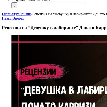
Главная
/
Рецензии
/
Рецензия на “Девушку в лабиринте” Донато 
Назад
Вперед
Рецензия на “Девушку в лабиринте” Донато Карр