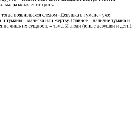
колько разжижает интригу.
 тогда появившаяся следом «Девушка в тумане» уже
 и туманы – маньяка или жертву. Главное – наличие тумана и
енна лишь их сущность – тьма. И люди (юные девушки и дети),