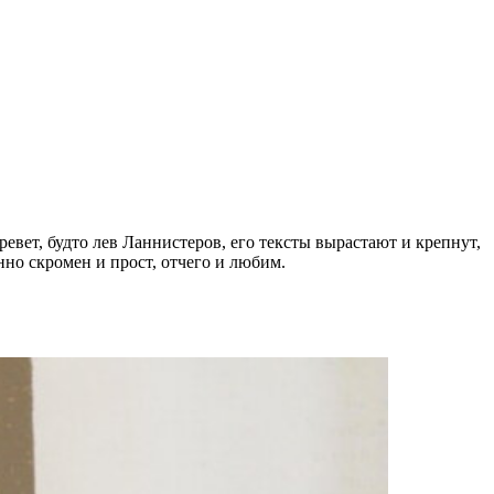
евет, будто лев Ланнистеров, его тексты вырастают и крепнут,
но скромен и прост, отчего и любим.