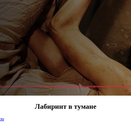
Лабиринт в тумане
зи