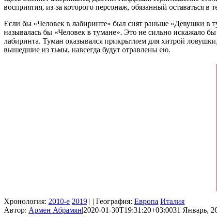
восприятия, из-за которого персонаж, обязанный оставаться в 
Если бы «Человек в лабиринте» был снят раньше «Девушки в т
называлась бы «Человек в тумане». Это не сильно искажало бы
лабиринта. Туман оказывался прикрытием для хитрой ловушки, 
вышедшие из тьмы, навсегда будут отравлены ею.
Хронология:
2010-е
2019
| | География:
Европа
Италия
Автор:
Армен Абрамян
|
2020-01-30T19:31:20+03:00
31 Январь, 20