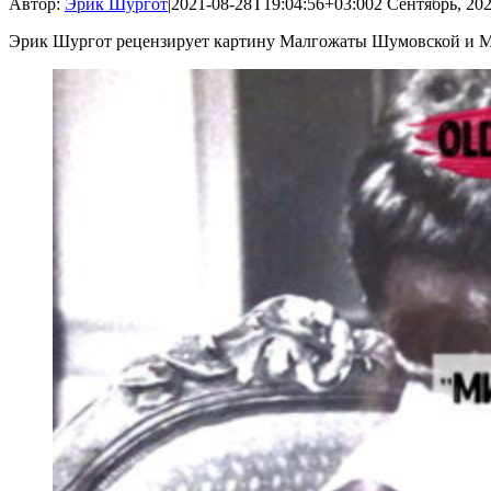
Автор:
Эрик Шургот
|
2021-08-28T19:04:56+03:00
2 Сентябрь, 202
Эрик Шургот рецензирует картину Малгожаты Шумовской и М