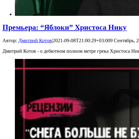
Премьера: “Яблоки” Христоса Нику
Автор:
Дмитрий Котов
|
2021-09-08T21:00:29+03:00
9 Сентябрь, 2
Дмитрий Котов - о дебютном полном метре грека Христоса Ни