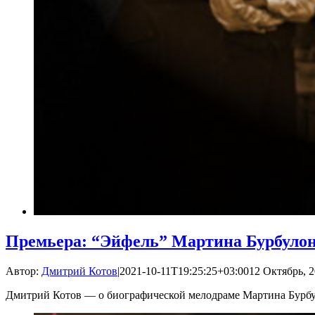
Премьера: “Эйфель” Мартина Бурбуло
Автор:
Дмитрий Котов
|
2021-10-11T19:25:25+03:00
12 Октябрь, 2
Дмитрий Котов — о биографической мелодраме Мартина Бурб