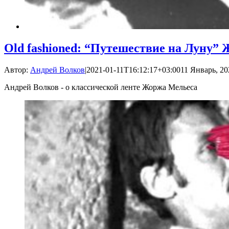
Old fashioned: “Путешествие на Луну”
Автор:
Андрей Волков
|
2021-01-11T16:12:17+03:00
11 Январь, 20
Андрей Волков - о классической ленте Жоржа Мельеса