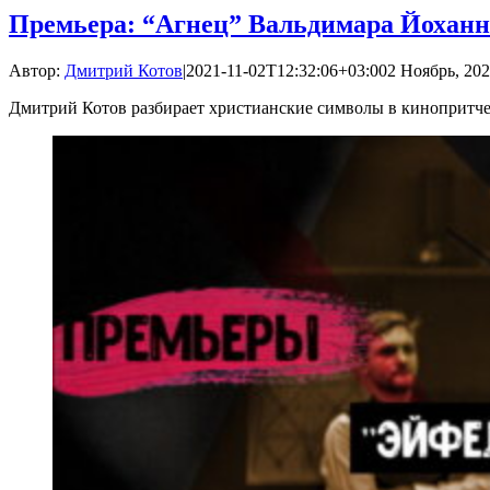
Премьера: “Агнец” Вальдимара Йоханн
Автор:
Дмитрий Котов
|
2021-11-02T12:32:06+03:00
2 Ноябрь, 202
Дмитрий Котов разбирает христианские символы в кинопритч