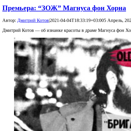
Премьера: “ЗОЖ” Магнуса фон Хорна
Автор:
Дмитрий Котов
|
2021-04-04T18:33:19+03:00
5 Апрель, 202
Дмитрий Котов — об изнанке красоты в драме Магнуса фон Х