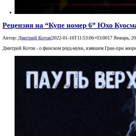
Рецензия на “Купе номер 6” Юхо Куосм
Автор:
Дмитрий Котов
|
2022-01-16T11:53:06+03:00
17 Январь, 20
Дмитрий Котов - о финском роуд-муви, взявшем Гран-при жюр