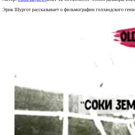
Эрик Шургот рассказывает о фильмографии голландского гени