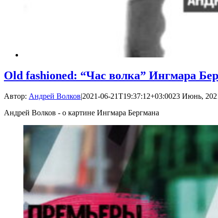
Old fashioned: “Час волка” Ингмара Бе
Автор:
Андрей Волков
|
2021-06-21T19:37:12+03:00
23 Июнь, 2021
Андрей Волков - о картине Ингмара Бергмана