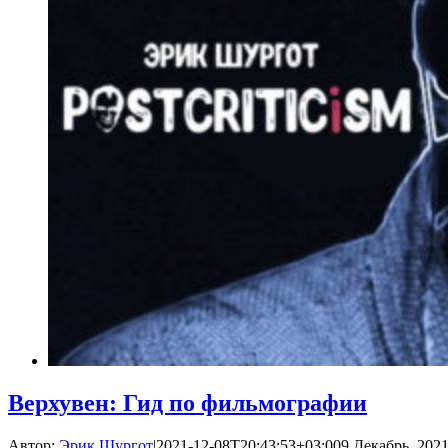
Верхувен: Гид по фильмографии
Автор:
Эрик Шургот
|
2021-12-08T20:43:53+03:00
9 Декабрь, 2021