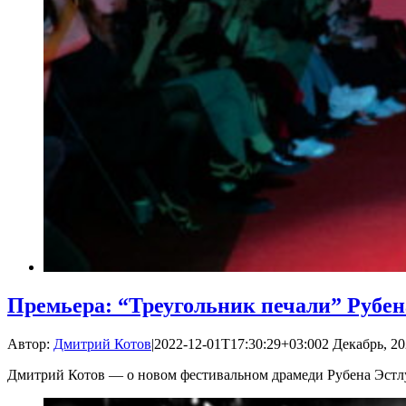
Премьера: “Треугольник печали” Рубен
Автор:
Дмитрий Котов
|
2022-12-01T17:30:29+03:00
2 Декабрь, 20
Дмитрий Котов — о новом фестивальном драмеди Рубена Эстл