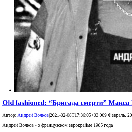
Old fashioned: “Бригада смерти” Макса
Автор:
Андрей Волков
|
2021-02-08T17:36:05+03:00
9 Февраль, 20
Андрей Волков - о французском еврокрайме 1985 года