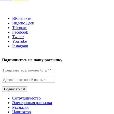
ВКонтакте
Яндекс.Дзен
Telegram
Facebook
Twitter
YouTube
Instagram
Подпишитесь на нашу рассылку
Сотрудничество
Электронная рассылка
Редакция
Навигатор