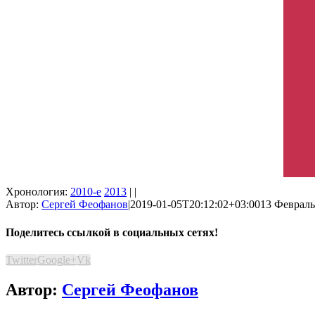
Хронология:
2010-е
2013
| |
Автор:
Сергей Феофанов
|
2019-01-05T20:12:02+03:00
13 Февраль,
Поделитесь ссылкой в социальных сетях!
Twitter
Google+
Vk
Автор:
Сергей Феофанов