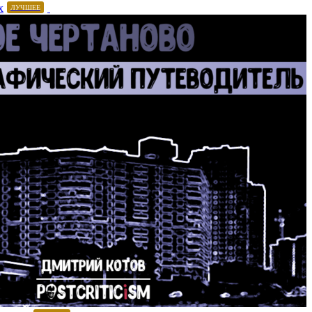
х
ЛУЧШЕЕ