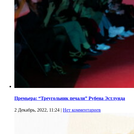
Премьера: “Треугольник печали” Рубена Эстлунда
2 Декабрь, 2022, 11:24
|
Нет комментариев