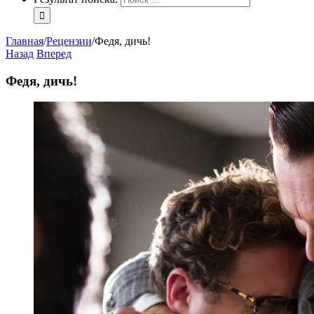
Главная
/
Рецензии
/
Федя, дичь!
Назад
Вперед
Федя, дичь!