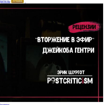
дитель
ЛУЧШЕЕ
Гентри