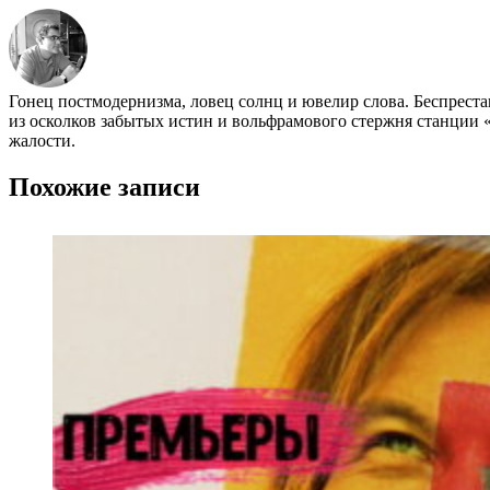
Гонец постмодернизма, ловец солнц и ювелир слова. Беспрест
из осколков забытых истин и вольфрамового стержня станции «
жалости.
Похожие записи