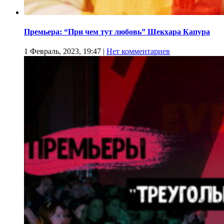
Премьера: “При чем тут любовь” Шекхара Капура
1 Февраль, 2023, 19:47
|
Нет комментариев