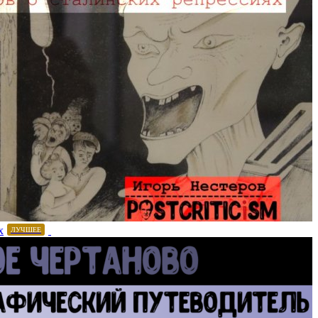
х
ЛУЧШЕЕ