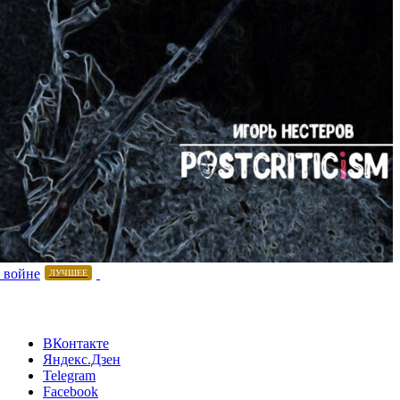
 войне
ЛУЧШЕЕ
ВКонтакте
Яндекс.Дзен
Telegram
Facebook