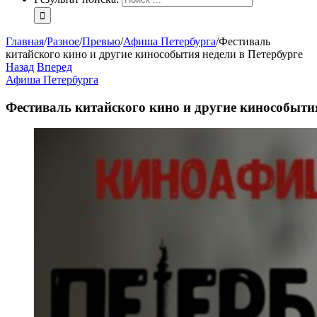
Главная
/
Разное
/
Превью
/
Афиша Петербурга
/
Фестиваль
китайского кино и другие кинособытия недели в Петербурге
Назад
Вперед
Афиша Петербурга
Фестиваль китайского кино и другие кинособытия