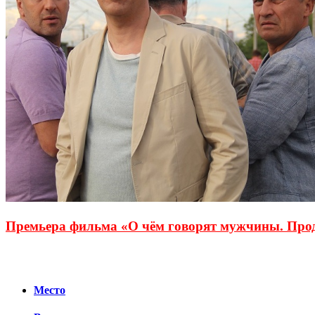
Премьера фильма «О чём говорят мужчины. Про
Место