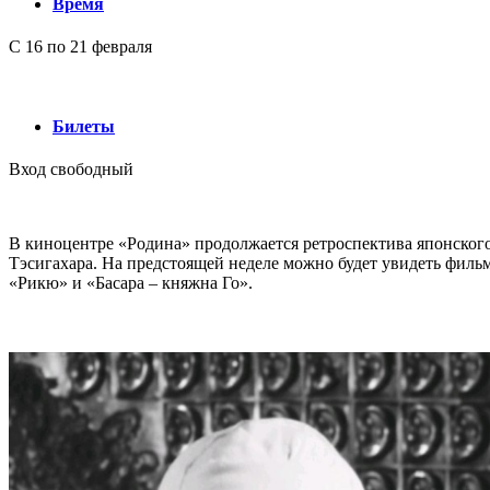
Время
С 16 по 21 февраля
Билеты
Вход свободный
В киноцентре «Родина» продолжается ретроспектива японског
Тэсигахара. На предстоящей неделе можно будет увидеть филь
«Рикю» и «Басара – княжна Го».