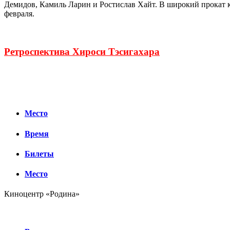
Демидов, Камиль Ларин и Ростислав Хайт. В широкий прокат 
февраля.
Ретроспектива Хироси Тэсигахара
Место
Время
Билеты
Место
Киноцентр «Родина»