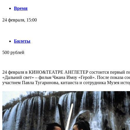
Время
24 февраля, 15:00
Билеты
500 рублей
24 февраля в КИНО&ТЕАТРЕ АНГЛЕТЕР состоится первый пок
«Дальний свет» – фильм Чжана Имоу «Герой». После показа сос
участием Павла Тугаринова, китаиста и сотрудника Музея исто