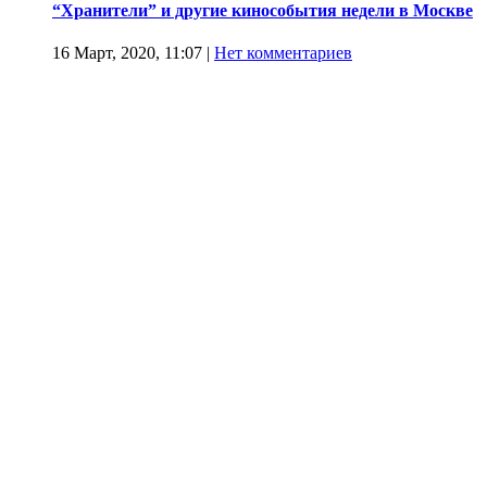
“Хранители” и другие кинособытия недели в Москве
16 Март, 2020, 11:07
|
Нет комментариев