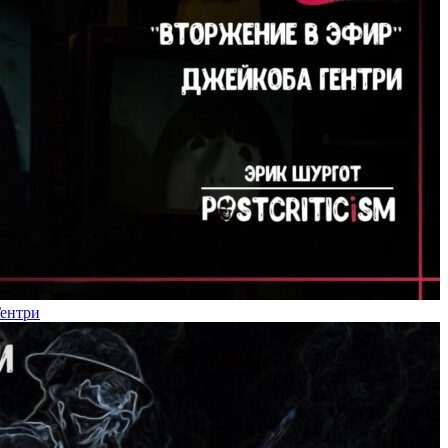
Гентри