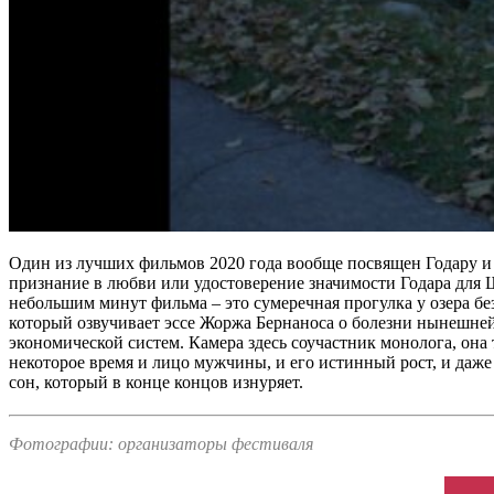
Один из лучших фильмов 2020 года вообще посвящен Годару и
признание в любви или удостоверение значимости Годара для Ш
небольшим минут фильма – это сумеречная прогулка у озера 
который озвучивает эссе Жоржа Бернаноса о болезни нынешне
экономической систем. Камера здесь соучастник монолога, она 
некоторое время и лицо мужчины, и его истинный рост, и даже
сон, который в конце концов изнуряет.
Фотографии: организаторы фестиваля