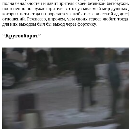
полна банальностей и давит зрителя своей безликой бытовухой
постепенно погружает зрителя в этот узнаваемый мир душных 
которых нет-нет да и прорезается какой-то сферический ад д
отношений. Режиссер, впрочем, увы своих героев любит, тогда
для них выходом был бы выход через форточку.
“Кругооборот”