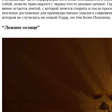
собой, нежели транслируют с экрана что-то реально ценное. Од
менее остается лентой, с которой хочется спорить и после просм
неплохое достижение для преимущественно унылого современн
котором не случились ни новый Годар, ни тем более Пазолини.
“Ложное солнце”