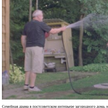
Семейная драма в постсоветском интерьере загородного дома, н