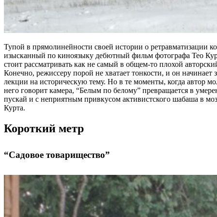
Тупой в прямолинейности своей истории о ретравматизации к
изысканный по киноязыку дебютный фильм фотографа Тео Кур
стоит рассматривать как не самый в общем-то плохой авторски
Конечно, режиссеру порой не хватает тонкости, и он начинает з
лекции на историческую тему. Но в те моменты, когда автор мол
него говорит камера, “Белым по белому” превращается в умере
пускай и с неприятным привкусом активистского шабаша в моз
Курта.
Короткий метр
“Садовое товарищество”