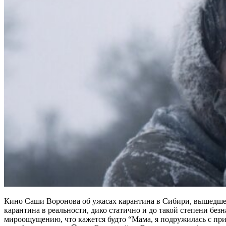
Кино Саши Воронова об ужасах карантина в Сибири, вышедше
карантина в реальности, дико статично и до такой степени без
мироощущению, что кажется будто “Мама, я подружилась с при