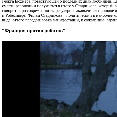
Георга Бюхнера, повествующей о последних днях якобинцев. К
смерти революции получается в итоге у Стадникова, который в
говорить про современность, регулярно закавычивая прошлое и
и Робеспьера. Фильм Стадникова – политический в наиболее 
виде, оттого передозировка манифестаций, к сожалению, гаран
“Франция против роботов”