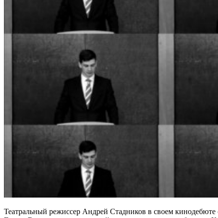
Театральный режиссер Андрей Стадников в своем кинодебюте 