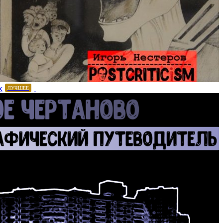
х
ЛУЧШЕЕ