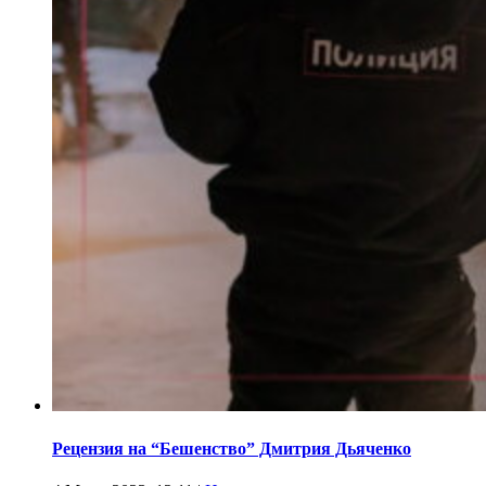
Рецензия на “Бешенство” Дмитрия Дьяченко