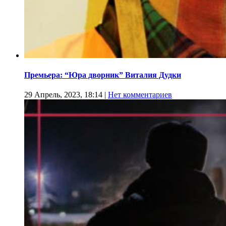
Премьера: “Юра дворник” Виталия Дудки
29 Апрель, 2023, 18:14
|
Нет комментариев