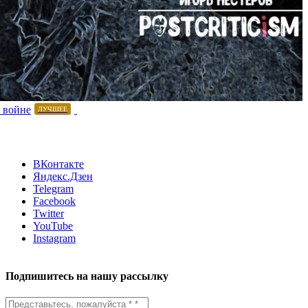
 войне
ЛУЧШЕЕ
ВКонтакте
Яндекс.Дзен
Telegram
Facebook
Twitter
YouTube
Instagram
Подпишитесь на нашу рассылку