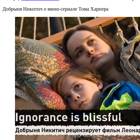
Добрыня Никитич о мини-сериале Тома Харпера