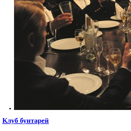
Клуб бунтарей