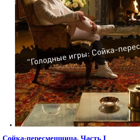
Сойка-пересмешница. Часть I