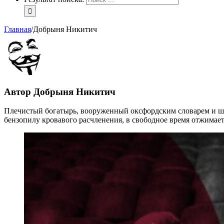
Главная
/
Добрыня Никитич
Автор
Добрыня Никитич
Плечистый богатырь, вооруженный оксфордским словарем и шап
бензопилу кровавого расчленения, в свободное время отжимает