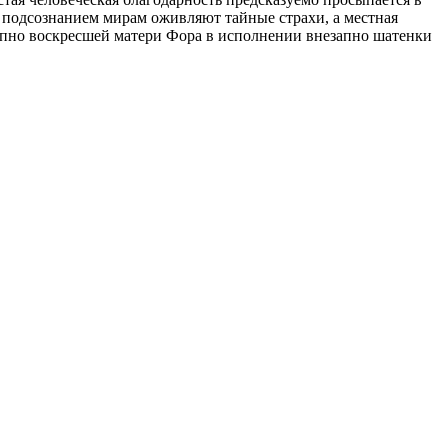
подсознанием мирам оживляют тайные страхи, а местная
пно воскресшей матери Фора в исполнении внезапно шатенки