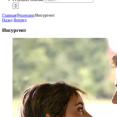
Главная
/
Рецензии
/
Инсургент
Назад
Вперед
Инсургент