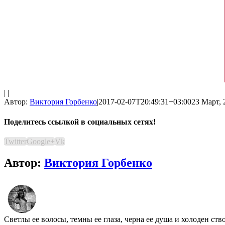
| |
Автор:
Виктория Горбенко
|
2017-02-07T20:49:31+03:00
23 Март, 
Поделитесь ссылкой в социальных сетях!
Twitter
Google+
Vk
Автор:
Виктория Горбенко
Светлы ее волосы, темны ее глаза, черна ее душа и холоден ст