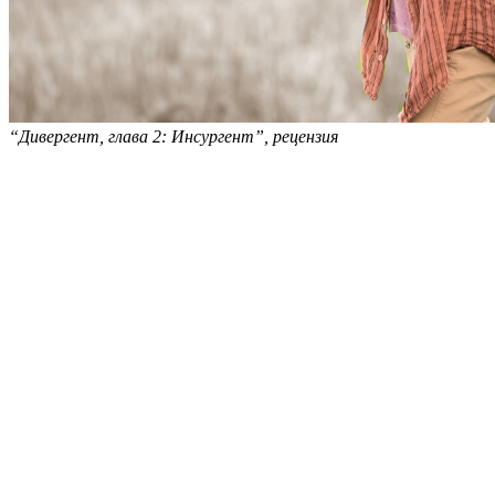
“Дивергент, глава 2: Инсургент”, рецензия