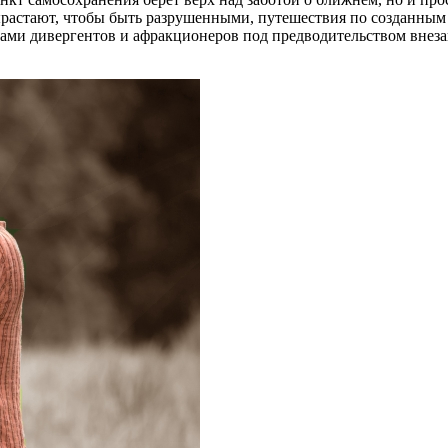
астают, чтобы быть разрушенными, путешествия по созданным 
ми дивергентов и афракционеров под предводительством внеза