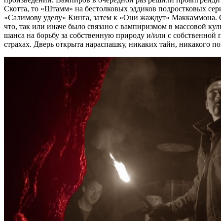
Скотта, то «Штамм» на бестолковых эддиков подростковых сер
«Салимову уделу» Кинга, затем к «Они жаждут» Маккаммона. С
что, так или иначе было связано с вампиризмом в массовой ку
шанса на борьбу за собственную природу и/или с собственной
страхах. Дверь открыта нараспашку, никаких тайн, никакого п