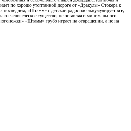
 идет по хорошо утоптанной дороге от «Дракулы» Стокера к
а последнем, «Штамм» с детской радостью аккумулирует все,
ожают человеческое существо, не оставляя и минимального
многоножки» «Штамм» грубо играет на отвращении, а не на