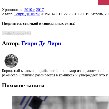
Хронология:
2010-е
2017
| |
Автор:
Генри Де Лири
|
2019-01-05T15:25:33+03:00
19 Апрель, 20
Поделитесь ссылкой в социальных сетях!
Twitter
Google+
Vk
Автор:
Генри Де Лири
Бородатый меломан, прибывший в наш мир из параллельной всел
режиссер. Отлично разбирается в комиксах и утверждает, что у 
Похожие записи