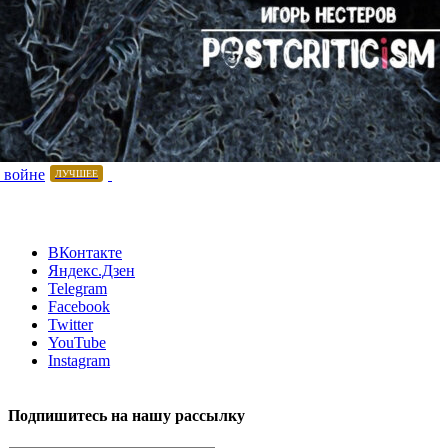
 войне
ЛУЧШЕЕ
ВКонтакте
Яндекс.Дзен
Telegram
Facebook
Twitter
YouTube
Instagram
Подпишитесь на нашу рассылку