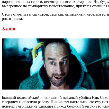
парочка главных героев, несмотря на все их старания. Но, буд
выверенное по темпоритму повествование, приятная стильная 
Стоит отметить и саундтрек сериала, написанный небезызвестн
рок-н-ролла.
Хэппи
Бывший полицейский и нынешний наёмный убийца Ник Сакс пов
с сердцем и опасную работу, Ник живуч настолько, что ему поз
поначалу его даже не удивляет приход белочки (зачеркнуто) с