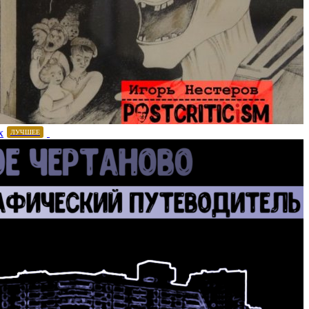
х
ЛУЧШЕЕ