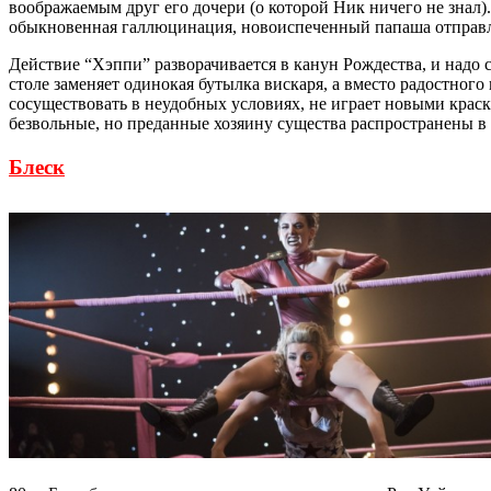
воображаемым друг его дочери (о которой Ник ничего не знал).
обыкновенная галлюцинация, новоиспеченный папаша отправля
Действие “Хэппи” разворачивается в канун Рождества, и надо 
столе заменяет одинокая бутылка вискаря, а вместо радостного
сосуществовать в неудобных условиях, не играет новыми краск
безвольные, но преданные хозяину существа распространены в 
Блеск