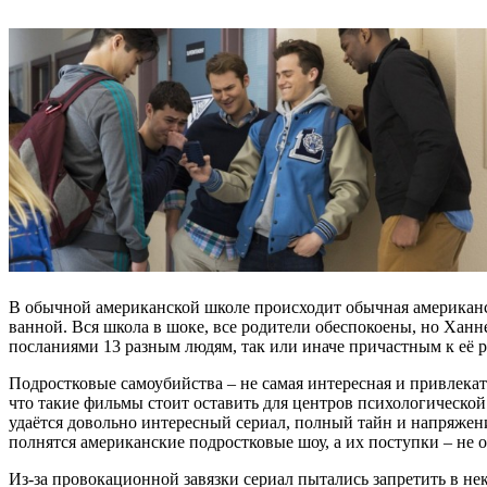
В обычной американской школе происходит обычная американск
ванной. Вся школа в шоке, все родители обеспокоены, но Ханн
посланиями 13 разным людям, так или иначе причастным к её 
Подростковые самоубийства – не самая интересная и привлекате
что такие фильмы стоит оставить для центров психологической
удаётся довольно интересный сериал, полный тайн и напряжени
полнятся американские подростковые шоу, а их поступки – не 
Из-за провокационной завязки сериал пытались запретить в н