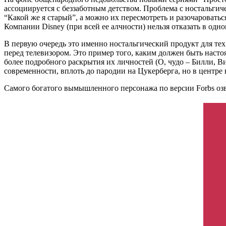
ассоциируется с беззаботным детством. Проблема с ностальгич
“Какой же я старый”, а можно их пересмотреть и разочаровать
Компании Disney (при всей ее алчности) нельзя отказать в одн
В первую очередь это именно ностальгический продукт для тех
перед телевизором. Это пример того, каким должен быть наст
более подробного раскрытия их личностей (О, чудо – Билли, В
современности, вплоть до пародии на Цукерберга, но в центре
Самого богатого вымышленного персонажа по версии Forbs озву