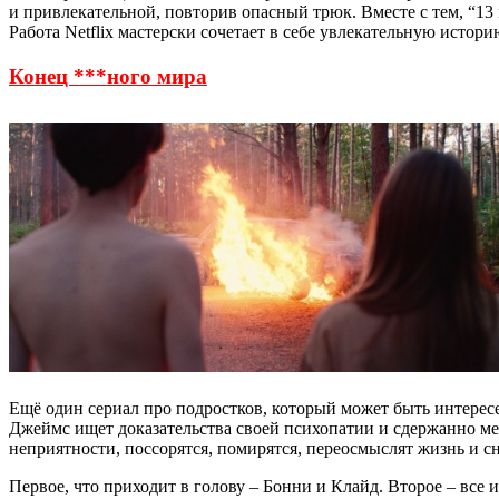
и привлекательной, повторив опасный трюк. Вместе с тем, “1
Работа Netflix мастерски сочетает в себе увлекательную историю
Конец ***ного мира
Ещё один сериал про подростков, который может быть интерес
Джеймс ищет доказательства своей психопатии и сдержанно меч
неприятности, поссорятся, помирятся, переосмыслят жизнь и с
Первое, что приходит в голову – Бонни и Клайд. Второе – все и