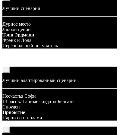
Лучший сценарий
Дурное место
Любой ценой
Тони Эрдманн
Фрэнк и Лола
Персональный покупатель
×
Лучший адаптированный сценарий
Несчастья Софи
13 часов: Тайные солдаты Бенгази
Сноуден
Прибытие
Парни со стволами
×