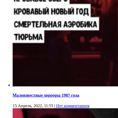
Малоизвестные хорроры 1987 года
15 Апрель, 2022, 11:55
|
Нет комментариев