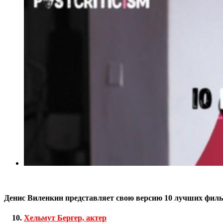
Денис Виленкин представляет свою версию 10 лучших филь
Хельмут Бергер, актер