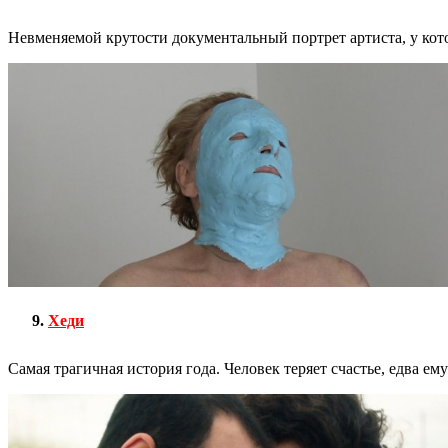
Невменяемой крутости документальный портрет артиста, у кото
Хеди
Самая трагичная история года. Человек теряет счастье, едва е