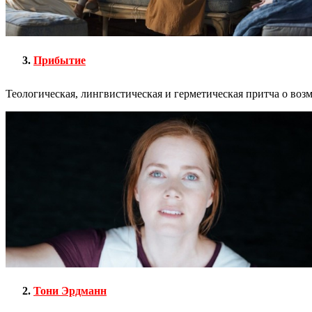
Прибытие
Теологическая, лингвистическая и герметическая притча о воз
Тони Эрдманн