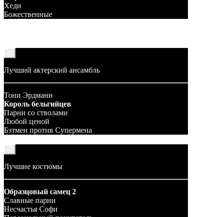
Хеди
Божественные
×
Лучший актерский ансамбль
Тони Эрдманн
Король бельгийцев
Парни со стволами
Любой ценой
Бэтмен против Супермена
×
Лучшие костюмы
Образцовый самец 2
Славные парни
Несчастья Софи