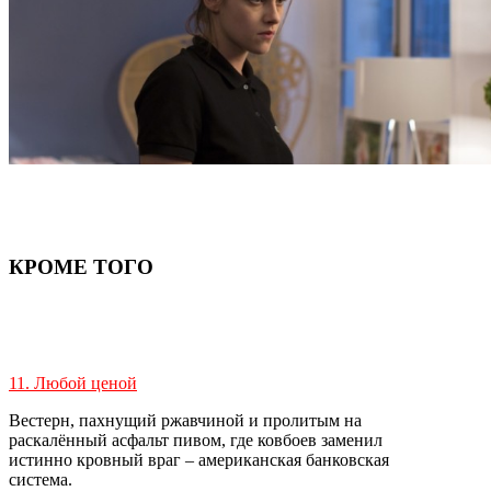
КРОМЕ ТОГО
11. Любой ценой
Вестерн, пахнущий ржавчиной и пролитым на
раскалённый асфальт пивом, где ковбоев заменил
истинно кровный враг – американская банковская
система.