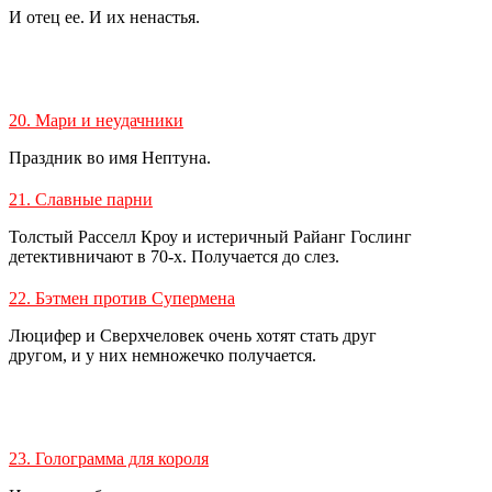
И отец ее. И их ненастья.
20. Мари и неудачники
Праздник во имя Нептуна.
21. Славные парни
Толстый Расселл Кроу и истеричный Райанг Гослинг
детективничают в 70-х. Получается до слез.
22. Бэтмен против Супермена
Люцифер и Сверхчеловек очень хотят стать друг
другом, и у них немножечко получается.
23. Голограмма для короля