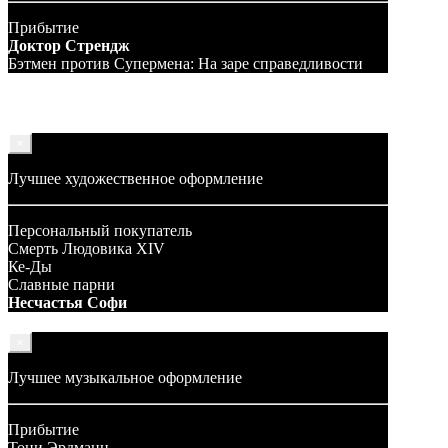
Прибытие
Доктор Стрендж
Бэтмен против Супермена: На заре справедливости
×
Лучшее художественное оформление
Персональный покупатель
Смерть Людовика XIV
Ке-Ды
Славные парни
Несчастья Софи
×
Лучшее музыкальное оформление
Прибытие
Тони Эрдманн