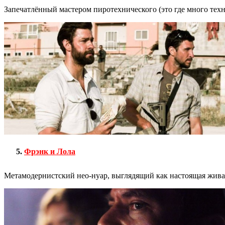
Запечатлённый мастером пиротехнического (это где много техн
Фрэнк и Лола
Метамодернистский нео-нуар, выглядящий как настоящая жива