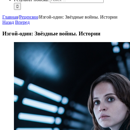
Главная
/
Рецензии
/
Изгой-один: Звёздные войны. Истории
Назад
Вперед
Изгой-один: Звёздные войны. Истории