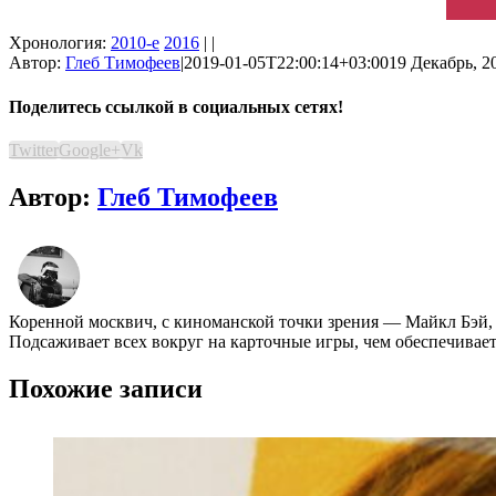
Хронология:
2010-е
2016
| |
Автор:
Глеб Тимофеев
|
2019-01-05T22:00:14+03:00
19 Декабрь, 2
Поделитесь ссылкой в социальных сетях!
Twitter
Google+
Vk
Автор:
Глеб Тимофеев
Коренной москвич, с киноманской точки зрения ― Майкл Бэй,
Подсаживает всех вокруг на карточные игры, чем обеспечивае
Похожие записи