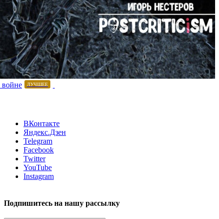
 войне
ЛУЧШЕЕ
ВКонтакте
Яндекс.Дзен
Telegram
Facebook
Twitter
YouTube
Instagram
Подпишитесь на нашу рассылку