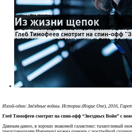
Изгой-один: Звёздные войны. Истории (Rogue One), 2016, Гаре
Глеб Тимофеев смотрит на спин-офф “Звездных Войн” с нов
Давным-давно, в хорошо знакомой галактике: талантливый инже
представителям Империи) нужна помощь с постройкой суперору