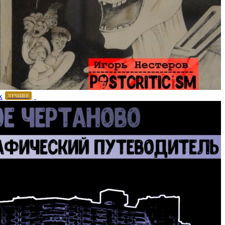
х
ЛУЧШЕЕ