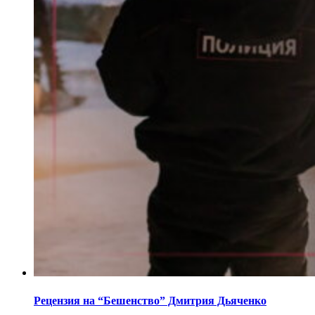
Рецензия на “Бешенство” Дмитрия Дьяченко