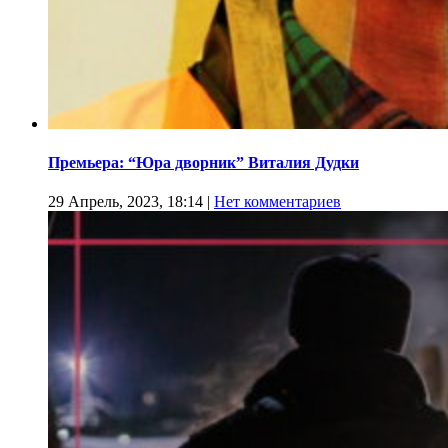
Премьера: “Юра дворник” Виталия Дудки
29 Апрель, 2023, 18:14
|
Нет комментариев