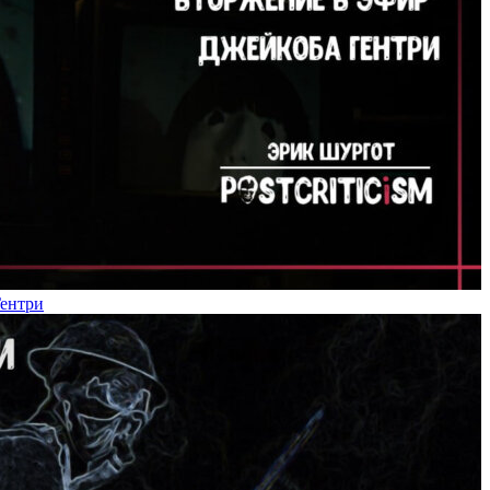
Гентри