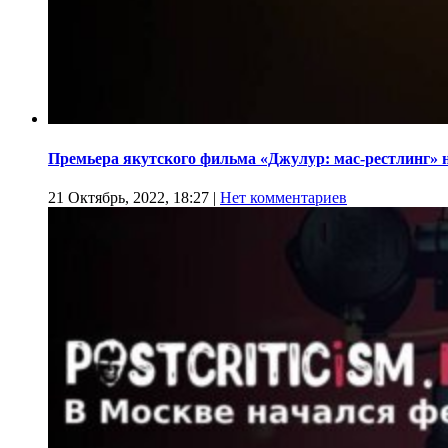
Премьера якутского фильма «Джулур: мас-рестлинг» 
21 Октябрь, 2022, 18:27
|
Нет комментариев