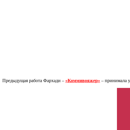
Предыдущая работа Фархади –
«Коммивояжер»
– принимала у