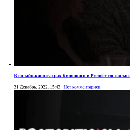
В онлайн-кинотеатрах Кинопоиск и Premier состоялас
31 Декабрь, 2022, 15:43
|
Нет комментариев