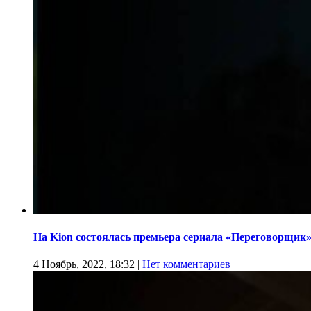
На Kion состоялась премьера сериала «Переговорщик
4 Ноябрь, 2022, 18:32
|
Нет комментариев