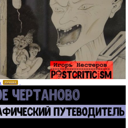
х
ЛУЧШЕЕ