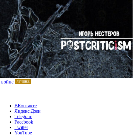
 войне
ЛУЧШЕЕ
ВКонтакте
Яндекс.Дзен
Telegram
Facebook
Twitter
YouTube