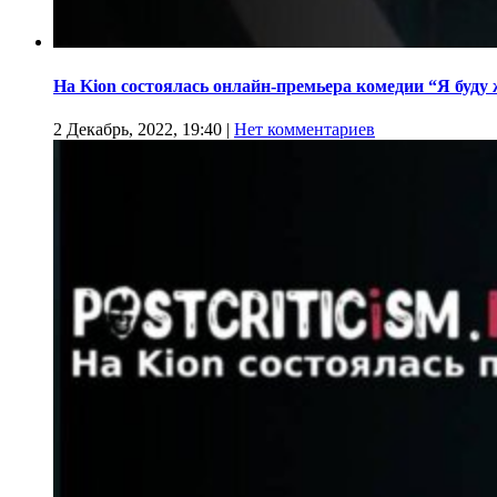
На Kion cостоялась онлайн-премьера комедии “Я буду
2 Декабрь, 2022, 19:40
|
Нет комментариев