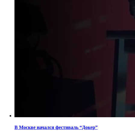
В Москве начался фестиваль “Докер”