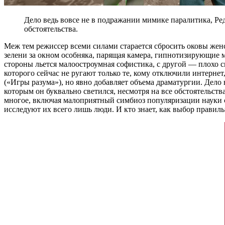
Дело ведь вовсе не в подражании мимике паралитика, Ред
обстоятельства.
Меж тем режиссер всеми силами старается сбросить оковы жен
зелени за окном особняка, парящая камера, гипнотизирующие 
стороны льется малоостроумная софистика, с другой — плохо 
которого сейчас не ругают только те, кому отключили интерне
(«Игры разума»), но явно добавляет объема драматургии. Дело 
которым он буквально светился, несмотря на все обстоятельст
многое, включая малоприятный симбиоз популяризации науки с
исследуют их всего лишь люди. И кто знает, как выбор прави