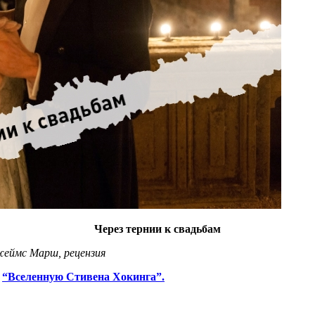
Через тернии к свадьбам
Джеймс Марш, рецензия
ю
“Вселенную Стивена Хокинга”.