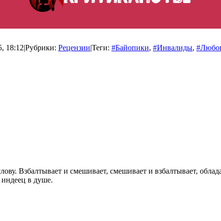
, 18:12
|
Рубрики:
Рецензии
|
Теги:
#Байопики
,
#Инвалиды
,
#Любо
ову. Взбалтывает и смешивает, смешивает и взбалтывает, облад
 индеец в душе.