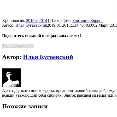
Хронология:
2010-е
2014
| | География:
Британия
Европа
Автор:
Илья Кугаевский
|
2019-01-20T15:34:40+03:00
2 Март, 2015
Поделитесь ссылкой в социальных сетях!
Twitter
Google+
Vk
Автор:
Илья Кугаевский
Адепт дерзкого постмодерна, предпочитающий кольт доброму сл
всякий уважающий себя сибиряк. Знаток высшей математики и
Похожие записи