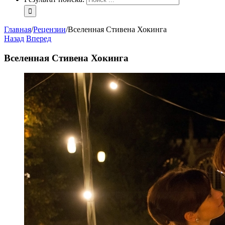
Главная
/
Рецензии
/
Вселенная Стивена Хокинга
Назад
Вперед
Вселенная Стивена Хокинга