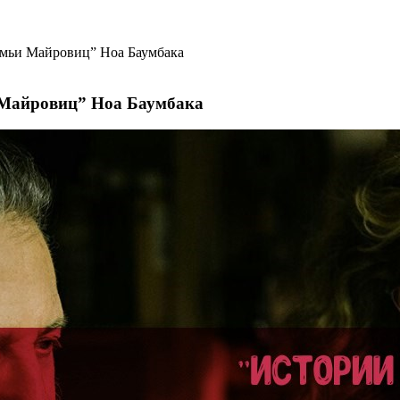
емьи Майровиц” Ноа Баумбака
 Майровиц” Ноа Баумбака