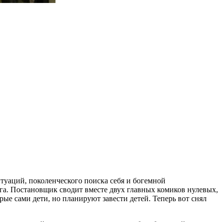
итуаций, поколенческого поиска себя и богемной
га. Постановщик сводит вместе двух главных комиков нулевых,
ые сами дети, но планируют завести детей. Теперь вот снял