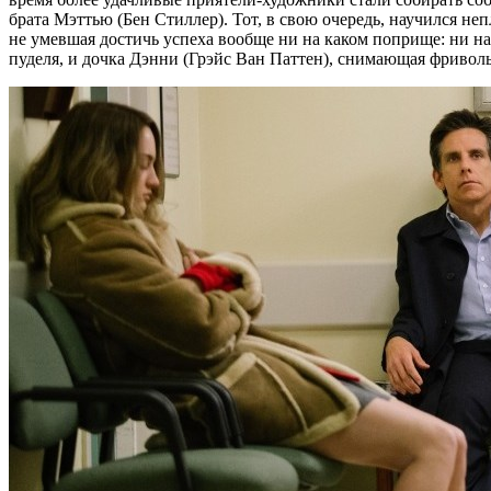
брата Мэттью (Бен Стиллер). Тот, в свою очередь, научился неп
не умевшая достичь успеха вообще ни на каком поприще: ни на
пуделя, и дочка Дэнни (Грэйс Ван Паттен), снимающая фривол