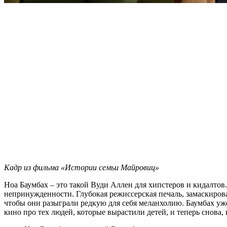
Кадр из фильма «Истории семьи Майровиц»
Ноа Баумбах – это такой Вуди Аллен для хипстеров и кидалтов
непринужденности. Глубокая режиссерская печаль, замаскиров
чтобы они разыграли редкую для себя меланхолию. Баумбах уже
кино про тех людей, которые вырастили детей, и теперь снова, 