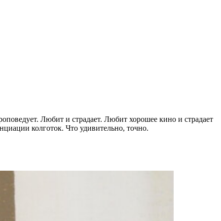
проповедует. Любит и страдает. Любит хорошее кино и страдает
енциации колготок. Что удивительно, точно.