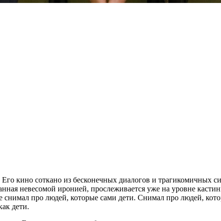
. Его кино соткано из бесконечных диалогов и трагикомичных с
анная невесомой иронией, прослеживается уже на уровне кастин
 снимал про людей, которые сами дети. Снимал про людей, котор
как дети.