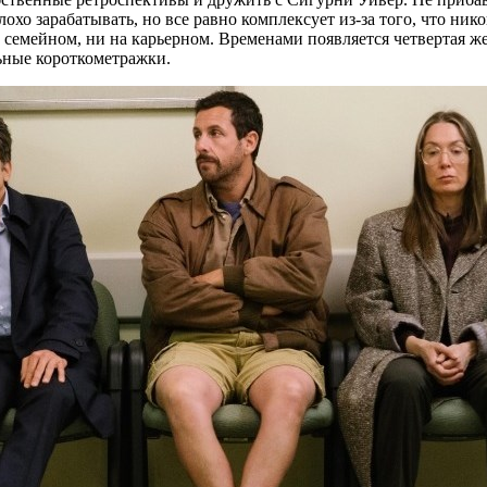
лохо зарабатывать, но все равно комплексует из-за того, что ник
 семейном, ни на карьерном. Временами появляется четвертая же
ьные короткометражки.