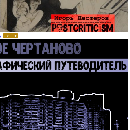
х
ЛУЧШЕЕ