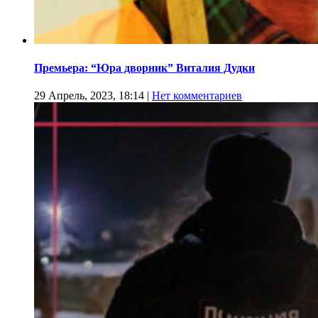
Премьера: “Юра дворник” Виталия Дудки
29 Апрель, 2023, 18:14
|
Нет комментариев