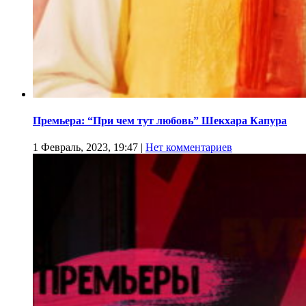
Премьера: “При чем тут любовь” Шекхара Капура
1 Февраль, 2023, 19:47
|
Нет комментариев