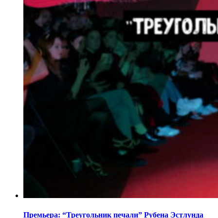
Премьера: “Треугольник печали” Рубена Эстлунда