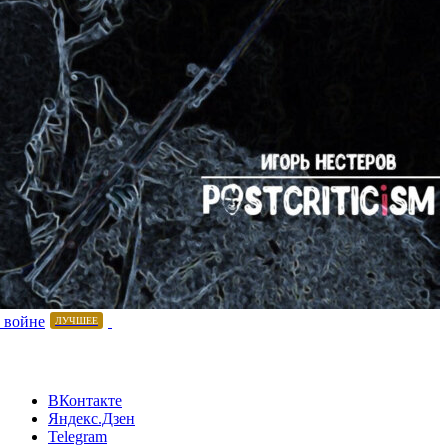
 войне
ЛУЧШЕЕ
ВКонтакте
Яндекс.Дзен
Telegram