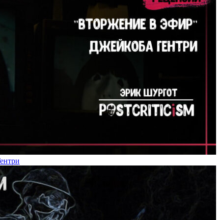
Гентри