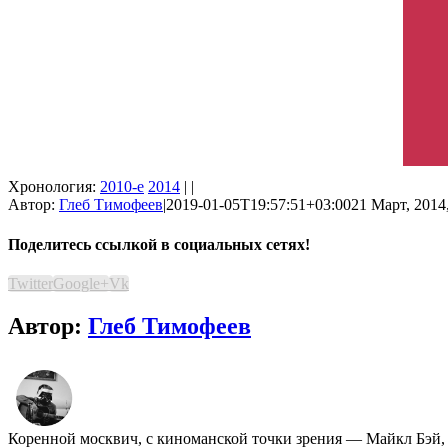
Хронология:
2010-е
2014
| |
Автор:
Глеб Тимофеев
|
2019-01-05T19:57:51+03:00
21 Март, 2014
Поделитесь ссылкой в социальных сетях!
Twitter
Google+
Vk
Автор:
Глеб Тимофеев
Коренной москвич, с киноманской точки зрения ― Майкл Бэй,