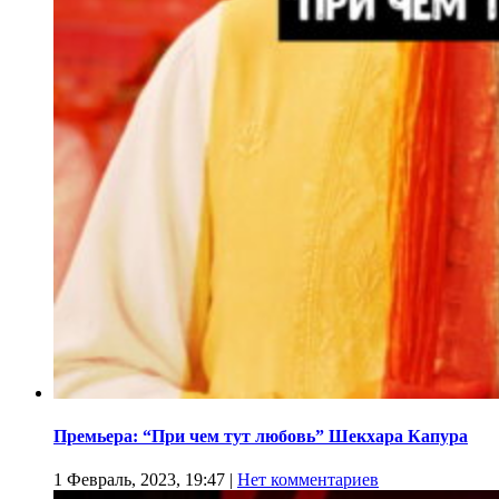
Премьера: “При чем тут любовь” Шекхара Капура
1 Февраль, 2023, 19:47
|
Нет комментариев