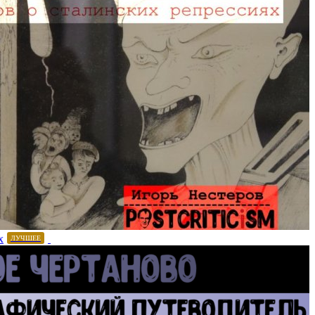
х
ЛУЧШЕЕ