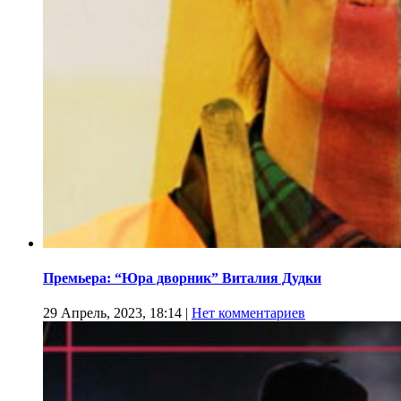
Премьера: “Юра дворник” Виталия Дудки
29 Апрель, 2023, 18:14
|
Нет комментариев