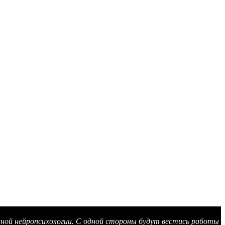
иной нейропсихологии. С одной стороны будут вестись работы