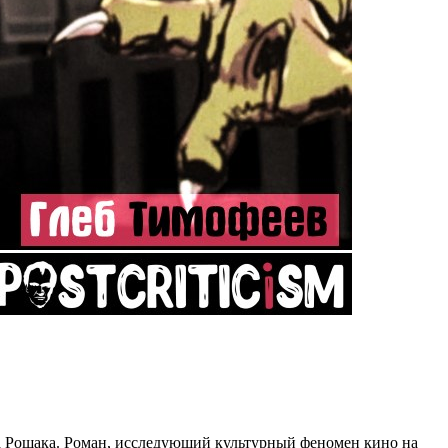
ра Рошака. Роман, исследующий культурный феномен кино на