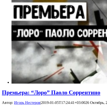
Премьера: “Лоро” Паоло Соррентино
Автор:
Игорь Нестеров
|
2019-01-05T17:24:41+03:00
26 Октябрь, 2