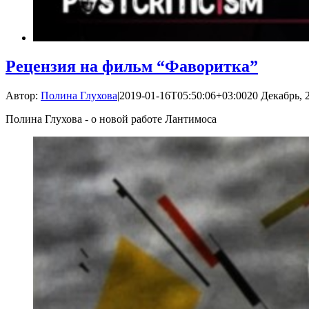
Рецензия на фильм “Фаворитка”
Автор:
Полина Глухова
|
2019-01-16T05:50:06+03:00
20 Декабрь, 2
Полина Глухова - о новой работе Лантимоса