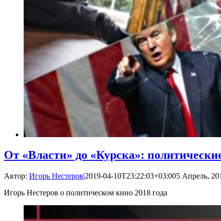
От «Власти» до «Курска»: политически
Автор:
Игорь Нестеров
|
2019-04-10T23:22:03+03:00
5 Апрель, 201
Игорь Нестеров о политическом кино 2018 года