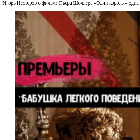
Игорь Нестеров о фильме Пьера Шоллера «Один король – одна