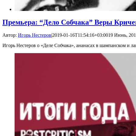
Премьера: “Дело Собчака” Веры Криче
Автор:
Игорь Нестеров
|
2019-01-16T11:54:16+03:00
19 Июнь, 201
Игорь Нестеров о «Деле Собчака», ананасах в шампанском и л