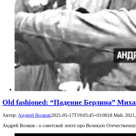
Old fashioned: “Падение Берлина” Мих
Автор:
Андрей Волков
|
2021-05-17T19:05:45+03:00
18 Май, 2021,
Андрей Волков - о советской ленте про Великую Отечественн