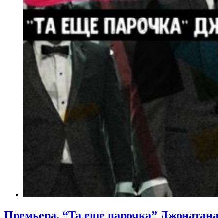
Премьера. “Та еще парочка” Джонатан