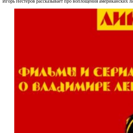
Игорь Нестеров рассказывает про воплощения американских ли