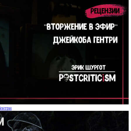
Гентри