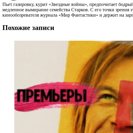
Пьет газировку, курит «Звездные войны», предпочитает бодры
медленное вымирание семейства Старков. С его точки зрения эт
кинообозревателя журнала «Мир Фантастики» и держит на зарп
Похожие записи