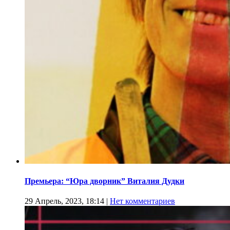
Премьера: “Юра дворник” Виталия Дудки
29 Апрель, 2023, 18:14
|
Нет комментариев