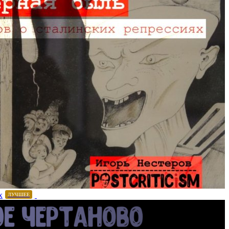
х
ЛУЧШЕЕ