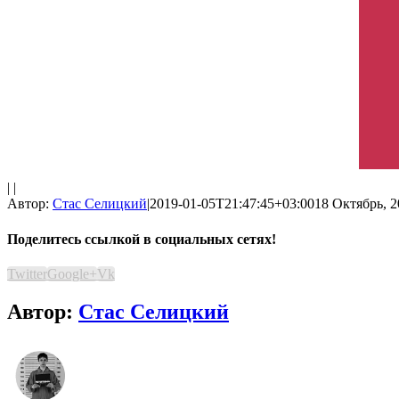
| |
Автор:
Стас Селицкий
|
2019-01-05T21:47:45+03:00
18 Октябрь, 2
Поделитесь ссылкой в социальных сетях!
Twitter
Google+
Vk
Автор:
Стас Селицкий