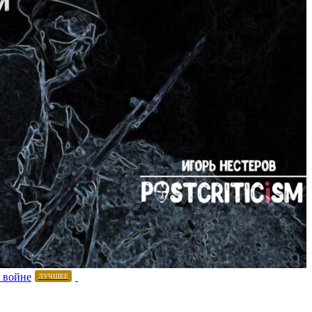
 войне
ЛУЧШЕЕ