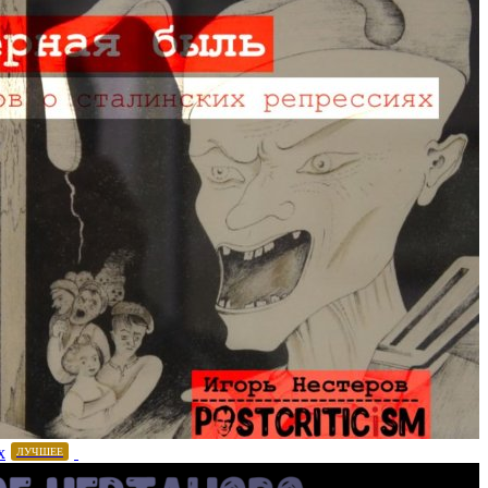
х
ЛУЧШЕЕ