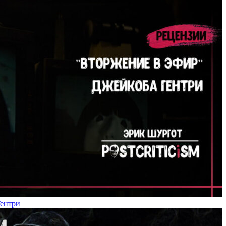
Гентри