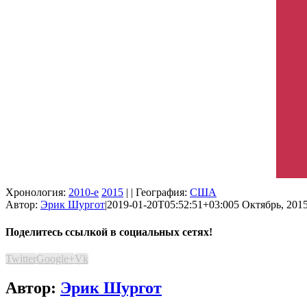
Хронология:
2010-е
2015
| | География:
США
Автор:
Эрик Шургот
|
2019-01-20T05:52:51+03:00
5 Октябрь, 2015
Поделитесь ссылкой в социальных сетях!
Twitter
Google+
Vk
Автор:
Эрик Шургот