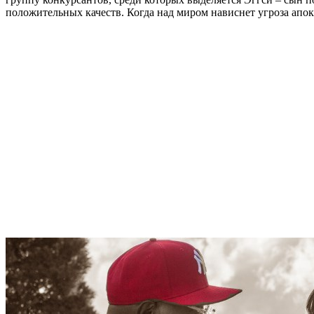
положительных качеств. Когда над миром нависнет угроза апок