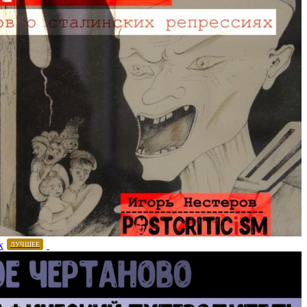
х
ЛУЧШЕЕ