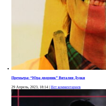
Премьера: “Юра дворник” Виталия Дудки
29 Апрель, 2023, 18:14
|
Нет комментариев