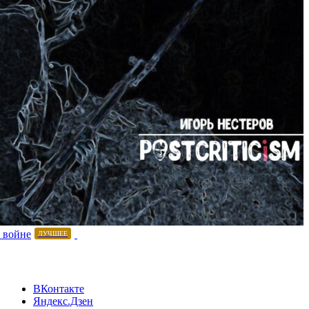
 войне
ЛУЧШЕЕ
ВКонтакте
Яндекс.Дзен