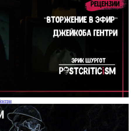
Гентри