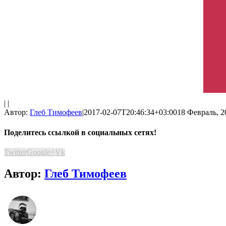
| |
Автор:
Глеб Тимофеев
|
2017-02-07T20:46:34+03:00
18 Февраль, 2
Поделитесь ссылкой в социальных сетях!
Twitter
Google+
Vk
Автор:
Глеб Тимофеев