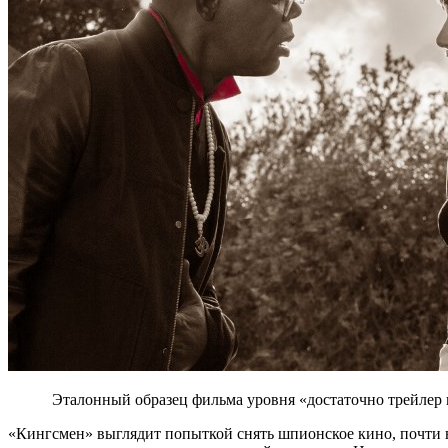
Эталонный образец фильма уровня «достаточно трейлер п
«Кингсмен» выглядит попыткой снять шпионское кино, почти в