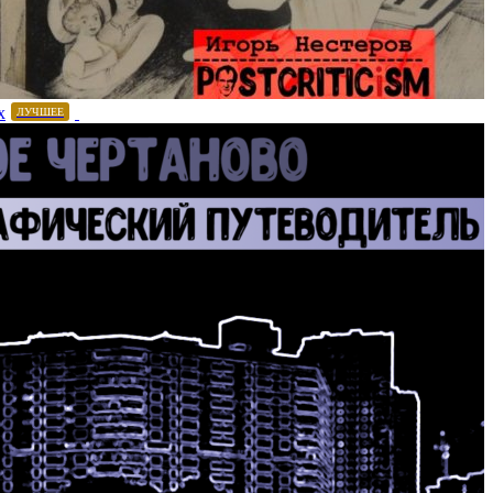
х
ЛУЧШЕЕ