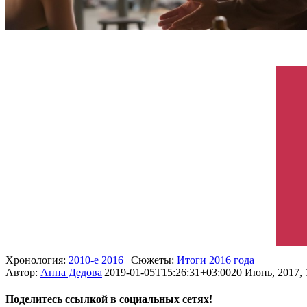
Хронология:
2010-е
2016
| Сюжеты:
Итоги 2016 года
|
Автор:
Анна Дедова
|
2019-01-05T15:26:31+03:00
20 Июнь, 2017, 
Поделитесь ссылкой в социальных сетях!