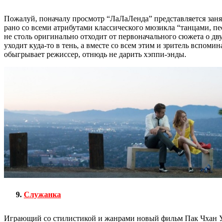
Пожалуй, поначалу просмотр “ЛаЛаЛенда” представляется зан
рано со всеми атрибутами классического мюзикла “танцами, п
не столь оригинально отходит от первоначального сюжета о дв
уходит куда-то в тень, а вместе со всем этим и зритель вспоми
обыгрывает режиссер, отнюдь не дарить хэппи-энды.
Служанка
Играющий со стилистикой и жанрами новый фильм Пак Чхан Ука