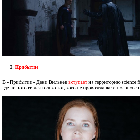
Прибытие
В «Прибытии» Дени Вильнев
вступает
на территорию science 
где не потоптался только тот, кого не провозглашали ноланоге