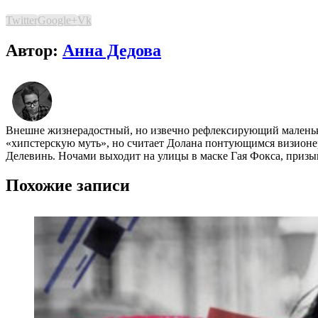
Twitter
Google+
Vk
Автор:
Анна Дедова
Внешне жизнерадостный, но извечно рефлексирующий маленький
«хипстерскую муть», но считает Долана понтующимся визионе
Делевинь. Ночами выходит на улицы в маске Гая Фокса, приз
Похожие записи