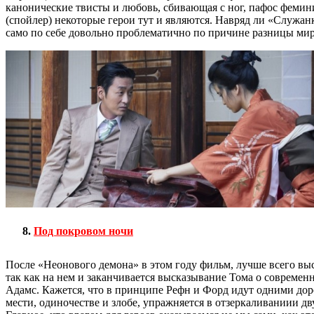
канонические твисты и любовь, сбивающая с ног, пафос фемин
(спойлер) некоторые герои тут и являются. Навряд ли «Служанк
само по себе довольно проблематично по причине разницы миро
Под покровом ночи
После «Неонового демона» в этом году фильм, лучше всего в
так как на нем и заканчивается высказывание Тома о современ
Адамс. Кажется, что в принципе Рефн и Форд идут одними дор
мести, одиночестве и злобе, упражняется в отзеркаливаниии д