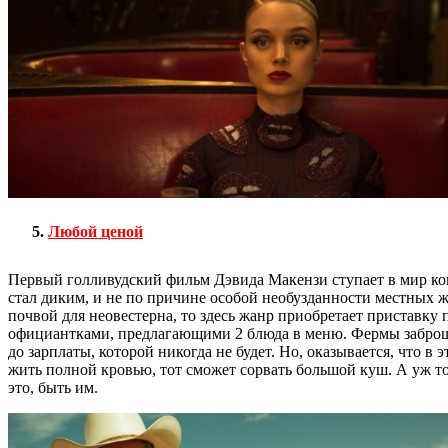
Любой ценой
Первый голливудский фильм Дэвида Макензи ступает в мир ков
стал диким, и не по причине особой необузданности местных жи
почвой для неовестерна, то здесь жанр приобретает пристав
официантками, предлагающими 2 блюда в меню. Фермы заброше
до зарплаты, которой никогда не будет. Но, оказывается, что в
жить полной кровью, тот сможет сорвать большой куш. А уж тог
это, быть им.