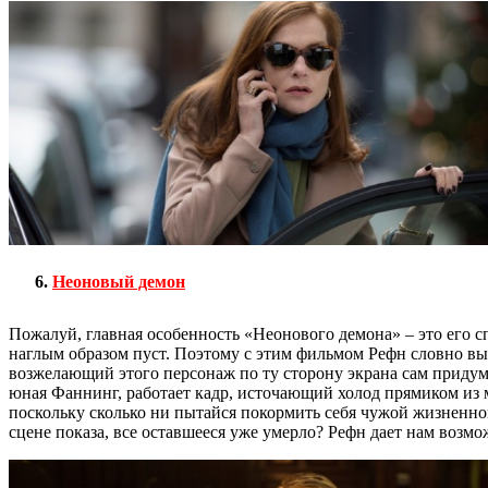
Неоновый демон
Пожалуй, главная особенность «Неонового демона» – это его сп
наглым образом пуст. Поэтому с этим фильмом Рефн словно в
возжелающий этого персонаж по ту сторону экрана сам придума
юная Фаннинг, работает кадр, источающий холод прямиком из м
поскольку сколько ни пытайся покормить себя чужой жизненно
сцене показа, все оставшееся уже умерло? Рефн дает нам возмож