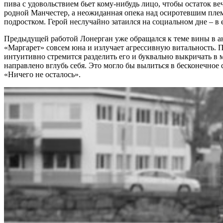
пива с удовольствием бьет кому-нибудь лицо, чтобы остаток ве
родной Манчестер, а неожиданная опека над осиротевшим плем
подростком. Герой неслучайно затаился на социальном дне – 
Предыдущей работой Лонерган уже обращался к теме вины в ан
«Маргарет» совсем юна и излучает агрессивную витальность. П
интуитивно стремится разделить его и буквально выкричать в м
направлено вглубь себя. Это могло бы вылиться в бесконечное
«Ничего не осталось».