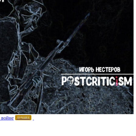
 войне
ЛУЧШЕЕ