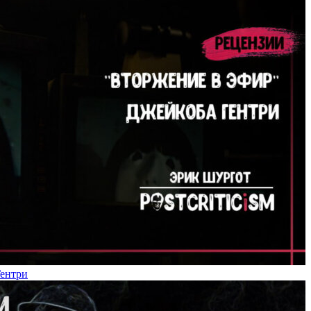
Гентри