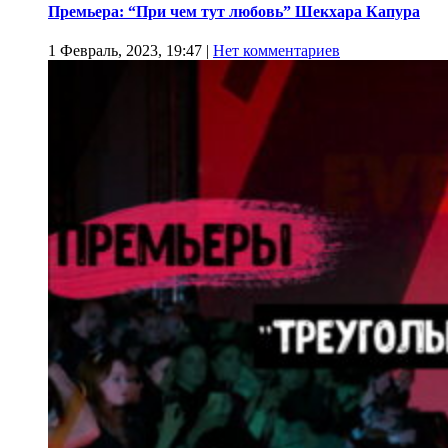
Премьера: “При чем тут любовь” Шекхара Капура
1 Февраль, 2023, 19:47
|
Нет комментариев