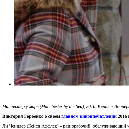
Манчестер у моря (Manchester by the Sea), 2016, Кеннет Лоннер
Виктория Горбенко о своем
главном киновпечатлении
2016 
Ли Чендлер (Кейси Аффлек) – разнорабочий, обслуживающий чет