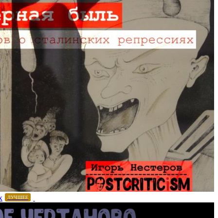
х
ЛУЧШЕЕ