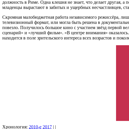
должность в Риме. Одна клешня не знает, что делает другая, а
младенцы вырастают в забитых и ущербных несчастливцев, ста
Скромная малобюджетная работа независимого режиссёра, ли
телевизионный формат, или могла быть решена в документально
повезло. Получилось большое кино с участием звёзд первой 
сценарий» и «лучший фильм». «В центре внимания» оказалось…
находится в поле зрительского интереса всех возрастов и покол
Хронология:
2010-е
2017
| |