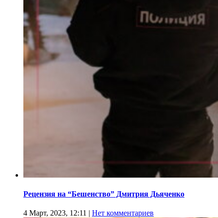
Рецензия на “Бешенство” Дмитрия Дьяченко
4 Март, 2023, 12:11
|
Нет комментариев