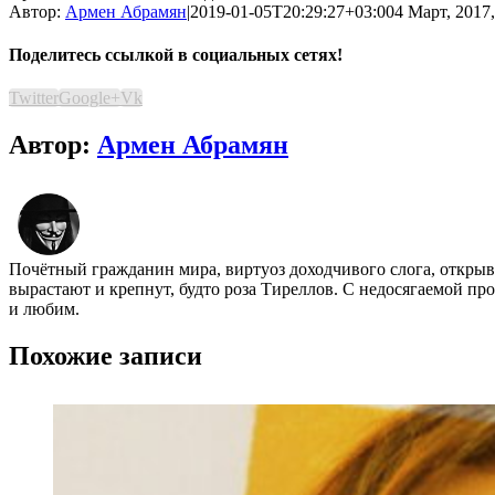
Автор:
Армен Абрамян
|
2019-01-05T20:29:27+03:00
4 Март, 2017,
Поделитесь ссылкой в социальных сетях!
Twitter
Google+
Vk
Автор:
Армен Абрамян
Почётный гражданин мира, виртуоз доходчивого слога, открыва
вырастают и крепнут, будто роза Тиреллов. С недосягаемой пр
и любим.
Похожие записи