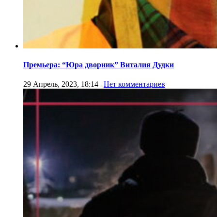
Премьера: “Юра дворник” Виталия Дудки
29 Апрель, 2023, 18:14
|
Нет комментариев