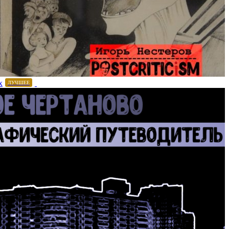
х
ЛУЧШЕЕ