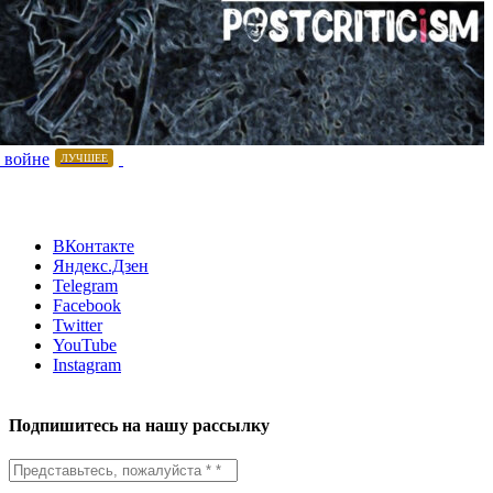
 войне
ЛУЧШЕЕ
ВКонтакте
Яндекс.Дзен
Telegram
Facebook
Twitter
YouTube
Instagram
Подпишитесь на нашу рассылку