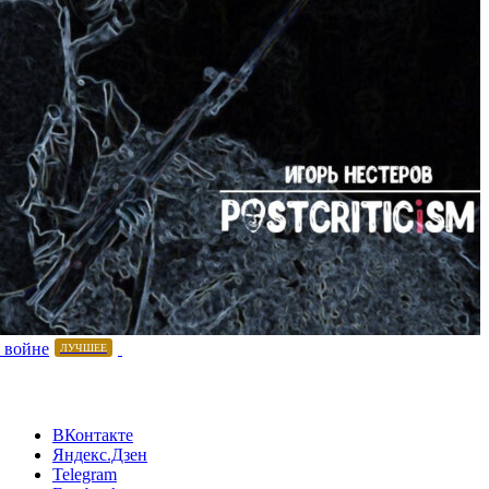
 войне
ЛУЧШЕЕ
ВКонтакте
Яндекс.Дзен
Telegram