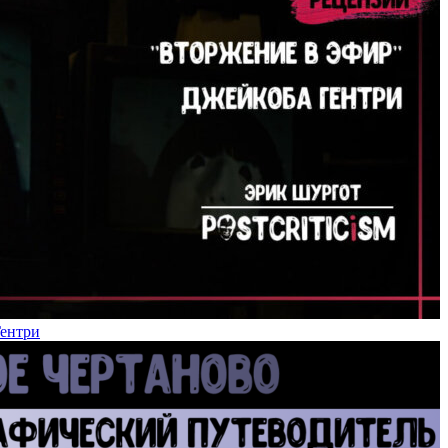
Гентри