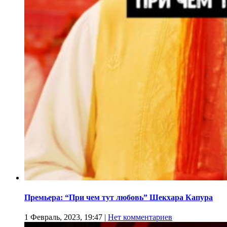
Премьера: “При чем тут любовь” Шекхара Капура
1 Февраль, 2023, 19:47
|
Нет комментариев