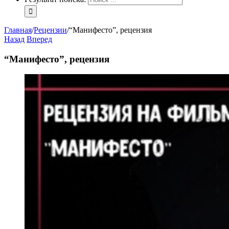
Главная
/
Рецензии
/
“Манифесто”, рецензия
Назад
Вперед
“Манифесто”, рецензия