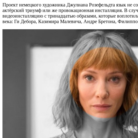
Проект немецкого художника Джулиана Розефельдта язык не со
актёрский триумф или же провокационная инсталляция. В случ
видеоинсталляцию с тринадцатью образами, которые воплотил
века: Ги Дебора, Казимира Малевича, Андре Бретона, Филипп