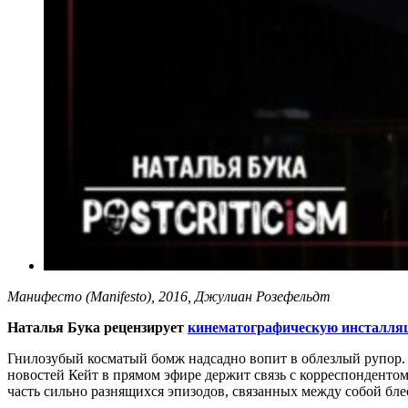
Манифесто (Manifesto), 2016, Джулиан Розефельдт
Наталья Бука рецензирует
кинематографическую инсталля
Гнилозубый косматый бомж надсадно вопит в облезлый рупор.
новостей Кейт в прямом эфире держит связь с корреспонденто
часть сильно разнящихся эпизодов, связанных между собой бл