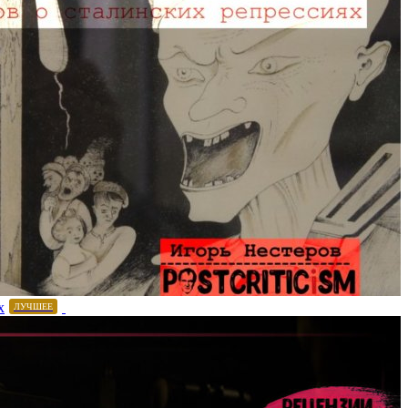
х
ЛУЧШЕЕ