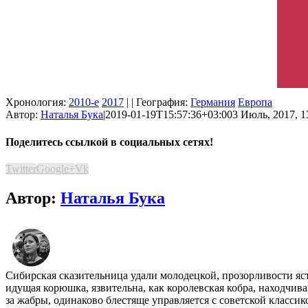
Хронология:
2010-е
2017
| | География:
Германия
Европа
Автор:
Наталья Бука
|
2019-01-19T15:57:36+03:00
3 Июль, 2017, 1
Поделитесь ссылкой в социальных сетях!
Twitter
Google+
Vk
Автор:
Наталья Бука
Сибирская сказительница удали молодецкой, прозорливости яс
идущая корюшка, язвительна, как королевская кобра, находчив
за жабры, одинаково блестяще управляется с советской класси