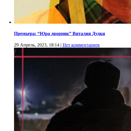
Премьера: “Юра дворник” Виталия Дудки
29 Апрель, 2023, 18:14
|
Нет комментариев