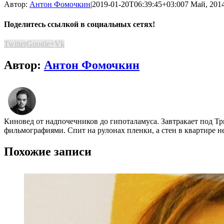
Автор:
Антон Фомочкин
|
2019-01-20T06:39:45+03:00
7 Май, 2014
Поделитесь ссылкой в социальных сетях!
Twitter
Google+
Vk
Автор:
Антон Фомочкин
Киновед от надпочечников до гипоталамуса. Завтракает под Т
фильмографиями. Спит на рулонах пленки, а стен в квартире н
Похожие записи