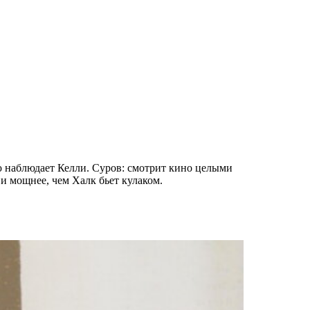
ью наблюдает Келли. Суров: смотрит кино целыми
 и мощнее, чем Халк бьет кулаком.