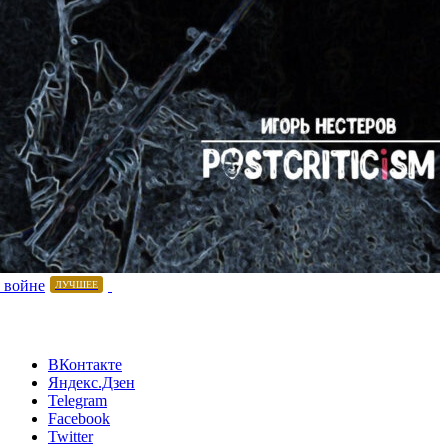
 войне
ЛУЧШЕЕ
ВКонтакте
Яндекс.Дзен
Telegram
Facebook
Twitter