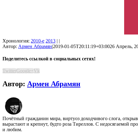
Хронология:
2010-е
2013
| |
Автор:
Армен Абрамян
|
2019-01-05T20:11:19+03:00
26 Апрель, 20
Поделитесь ссылкой в социальных сетях!
Twitter
Google+
Vk
Автор:
Армен Абрамян
Почётный гражданин мира, виртуоз доходчивого слога, открыва
вырастают и крепнут, будто роза Тиреллов. С недосягаемой пр
и любим.