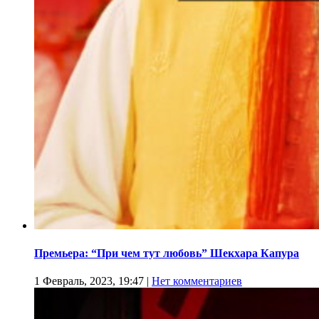
Премьера: “При чем тут любовь” Шекхара Капура
1 Февраль, 2023, 19:47
|
Нет комментариев