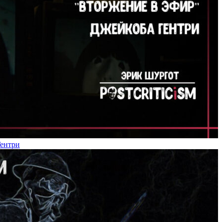
Гентри