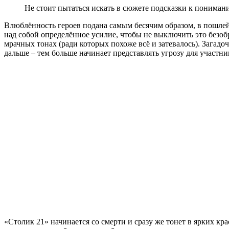
Не стоит пытаться искать в сюжете подсказки к понимани
Влюблённость героев подана самым бесячим образом, в пошле
над собой определённое усилие, чтобы не выключить это безоб
мрачных тонах (ради которых похоже всё и затевалось). Зага
дальше – тем больше начинает представлять угрозу для участник
«Столик 21» начинается со смерти и сразу же тонет в ярких к