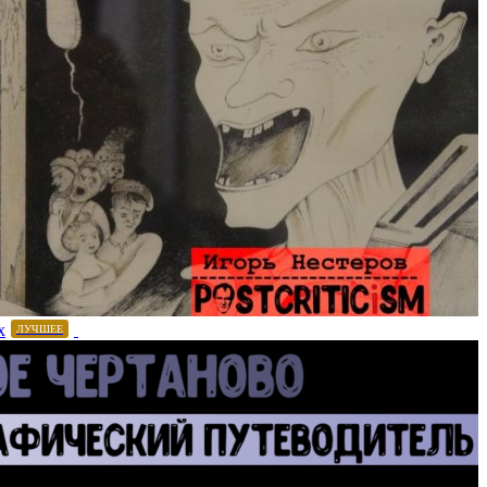
х
ЛУЧШЕЕ