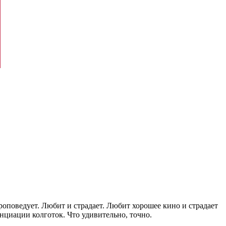
проповедует. Любит и страдает. Любит хорошее кино и страдает
енциации колготок. Что удивительно, точно.