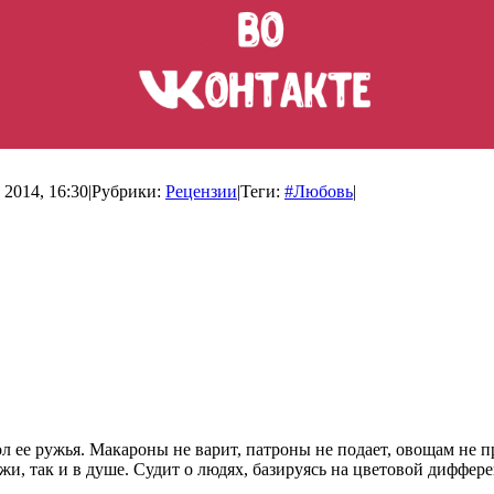
 2014, 16:30
|
Рубрики:
Рецензии
|
Теги:
#Любовь
|
вол ее ружья. Макароны не варит, патроны не подает, овощам не 
жи, так и в душе. Судит о людях, базируясь на цветовой диффер