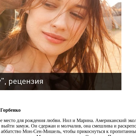
 Горбенко
ее место для рождения любви. Нил и Марина. Американский эк
ва выйти замуж. Он сдержан и молчалив, она смешлива и раскреп
 в аббатство Мон-Сен-Мишель, чтобы прикоснуться к пропитанны