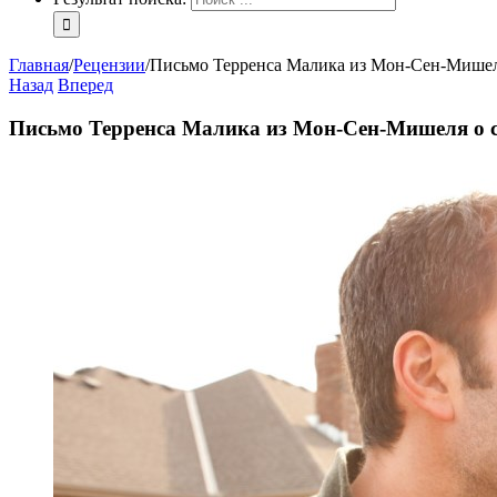
Главная
/
Рецензии
/
Письмо Терренса Малика из Мон-Сен-Мишел
Назад
Вперед
Письмо Терренса Малика из Мон-Сен-Мишеля о 