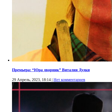
Премьера: “Юра дворник” Виталия Дудки
29 Апрель, 2023, 18:14
|
Нет комментариев