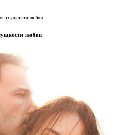
я о сущности любви
сущности любви