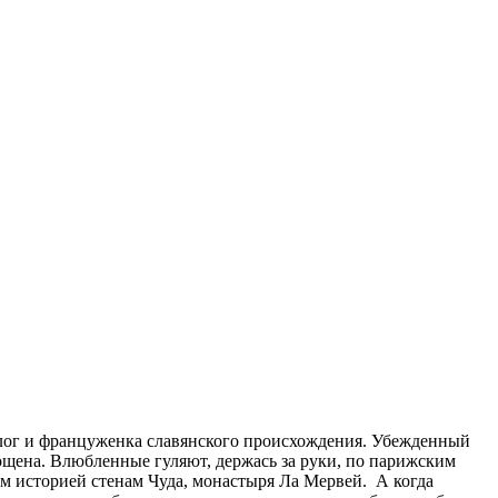
олог и француженка славянского происхождения. Убежденный
ощена. Влюбленные гуляют, держась за руки, по парижским
м историей стенам Чуда, монастыря Ла Мервей. А когда