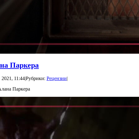
ана Паркера
 2021, 11:44
|
Рубрики:
Рецензии
|
Алана Паркера