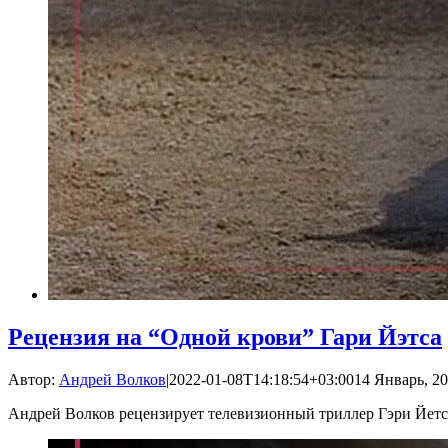
Рецензия на “Одной крови” Гари Йэтса
Автор:
Андрей Волков
|
2022-01-08T14:18:54+03:00
14 Январь, 20
Андрей Волков рецензирует телевизионный триллер Гэри Йетс