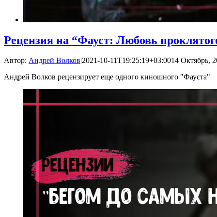
Рецензия на “Фауст: Любовь проклято
Автор:
Андрей Волков
|
2021-10-11T19:25:19+03:00
14 Октябрь, 2
Андрей Волков рецензирует еще одного киношного "Фауста"