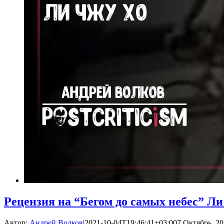
Рецензия на “Бегом до самых небес” Л
Автор:
Андрей Волков
|
2021-10-04T19:46:41+03:00
7 Октябрь, 20