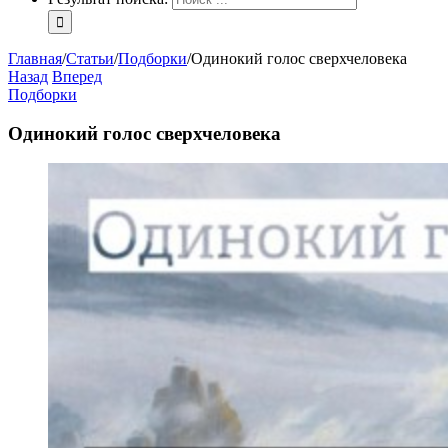
Главная
/
Статьи
/
Подборки
/
Одинокий голос сверхчеловека
Назад
Вперед
Подборки
Одинокий голос сверхчеловека