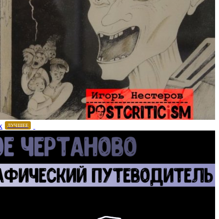
х
ЛУЧШЕЕ