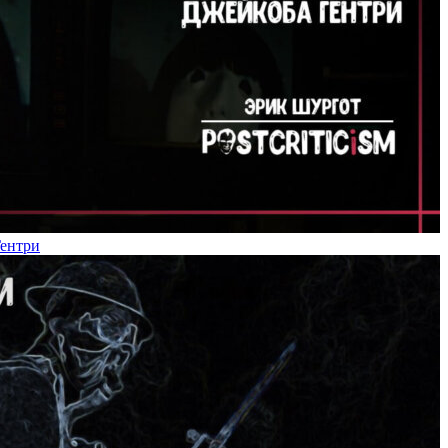
Гентри