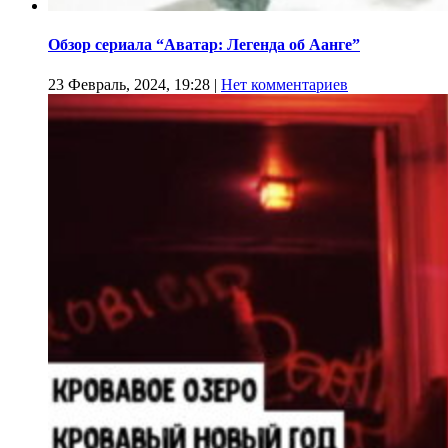
Обзор сериала “Аватар: Легенда об Аанге”
23 Февраль, 2024, 19:28
|
Нет комментариев