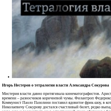
Игорь Нестеров о тетралогии власти Александра Сокурова
Мистерия власти давно притягивала кинематографистов. Арис
времени – разносчиков коричневой чумы. Филантроп Федерик
Коммунист Паоло Пазолини поставил ядовитое фрик-шоу, в ко
Николаевичу Сокурову достался счастливый билет, редко вып