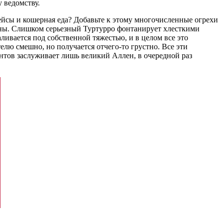
 ведомству.
пейсы и кошерная еда? Добавьте к этому многочисленные огрехи
жены. Слишком серьезный Туртурро фонтанирует хлесткими
ивается под собственной тяжестью, и в целом все это
лю смешно, но получается отчего-то грустно. Все эти
ентов заслуживает лишь великий Аллен, в очередной раз