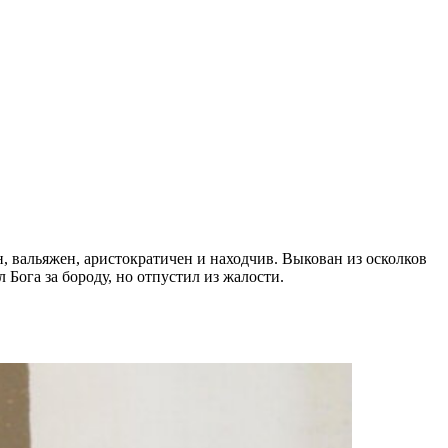
, вальяжен, аристократичен и находчив. Выкован из осколков
Бога за бороду, но отпустил из жалости.