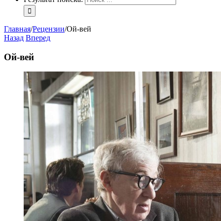
Главная
/
Рецензии
/
Ой-вей
Назад
Вперед
Ой-вей