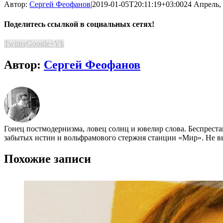
Автор:
Сергей Феофанов
|
2019-01-05T20:11:19+03:00
24 Апрель, 
Поделитесь ссылкой в социальных сетях!
Twitter
Google+
Vk
Автор:
Сергей Феофанов
Гонец постмодернизма, ловец солнц и ювелир слова. Беспреста
забытых истин и вольфрамового стержня станции «Мир». Не вых
Похожие записи