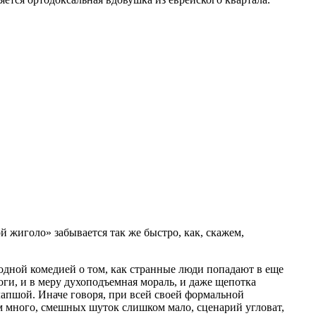
й жиголо» забывается так же быстро, как, скажем,
модной комедией о том, как странные люди попадают в еще
оги, и в меру духоподъемная мораль, и даже щепотка
 лапшой. Иначе говоря, при всей своей формальной
ом много, смешных шуток слишком мало, сценарий угловат,