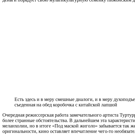
Есть здесь и в меру смешные диалоги, и в меру духоподъ
съеденная на обед коробочка с китайской лапшой
Очередная режиссерская работа замечательного артиста Туртур
более странные обстоятельства. В дальнейшем эта характеристи
меланхолии, но в итоге «Под маской жиголо» забывается так же
оригинальности, кино оставляет впечатление чего-то необяза