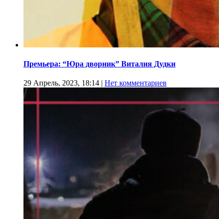
Премьера: “Юра дворник” Виталия Дудки
29 Апрель, 2023, 18:14
|
Нет комментариев