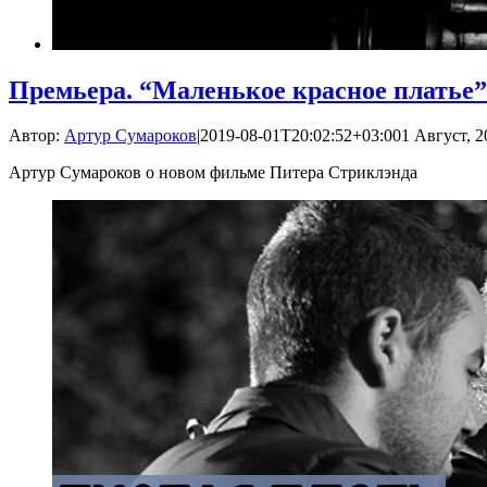
Премьера. “Маленькое красное платье
Автор:
Артур Сумароков
|
2019-08-01T20:02:52+03:00
1 Август, 2
Артур Сумароков о новом фильме Питера Стриклэнда