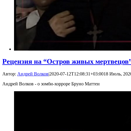
Рецензия на “Остров живых мертвецов
Автор:
Андрей Волков
|
2020-07-12T12:08:31+03:00
18 Июль, 2020
Андрей Волков - о зомби-хорроре Бруно Маттеи