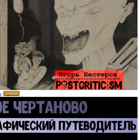
х
ЛУЧШЕЕ