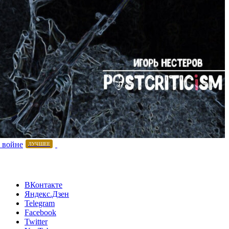
 войне
ЛУЧШЕЕ
ВКонтакте
Яндекс.Дзен
Telegram
Facebook
Twitter