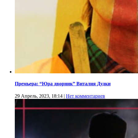
Премьера: “Юра дворник” Виталия Дудки
29 Апрель, 2023, 18:14
|
Нет комментариев