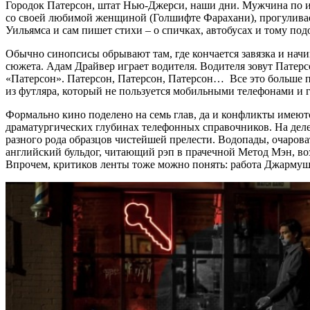
Городок Патерсон, штат Нью-Джерси, наши дни. Мужчина по им
со своей любимой женщиной (Голшифте Фарахани), прогуливает
Уильямса и сам пишет стихи – о спичках, автобусах и тому под
Обычно синопсисы обрывают там, где кончается завязка и нач
сюжета. Адам Драйвер играет водителя. Водителя зовут Патерс
«Патерсон». Патерсон, Патерсон, Патерсон… Все это больше п
из футляра, который не пользуется мобильными телефонами и 
Формально кино поделено на семь глав, да и конфликты имеютс
драматургических глубинах телефонных справочников. На деле
разного рода образцов чистейшей прелести. Водопады, очаров
английский бульдог, читающий рэп в прачечной Метод Мэн, воз
Впрочем, критиков ленты тоже можно понять: работа Джармуша