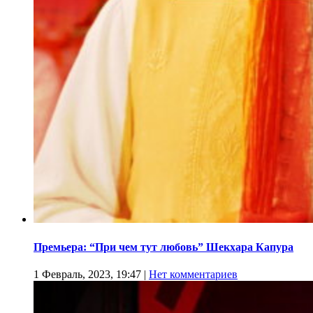
Премьера: “При чем тут любовь” Шекхара Капура
1 Февраль, 2023, 19:47
|
Нет комментариев