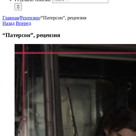
Главная
/
Рецензии
/
“Патерсон”, рецензия
Назад
Вперед
“Патерсон”, рецензия