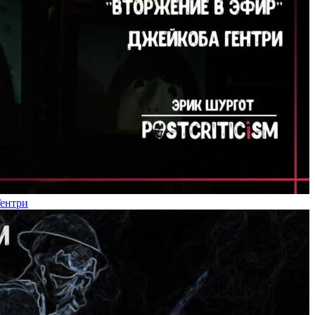
Гентри