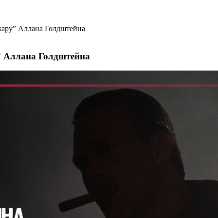
жару” Аллана Голдштейна
” Аллана Голдштейна