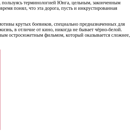
ю», пользуясь терминологией Юнга, цельным, законченным
овремя понял, что эта дорога, пусть и инкрустированная
 мотивы крутых боевиков, специально предназначенных для
 жизнь, в отличие от кино, никогда не бывает чёрно-белой.
нным остросюжетным фильмом, который оказывается сложнее,