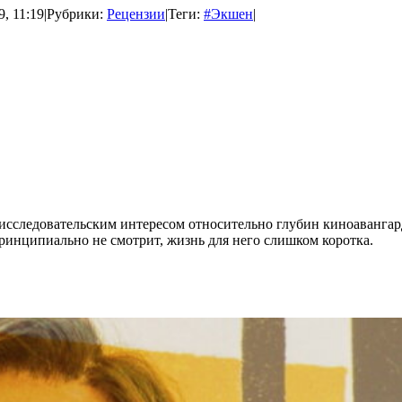
9, 11:19
|
Рубрики:
Рецензии
|
Теги:
#Экшен
|
исследовательским интересом относительно глубин киноаванга
 принципиально не смотрит, жизнь для него слишком коротка.