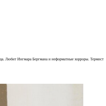
рда. Любит Ингмара Бергмана и неформатные хорроры. Термист