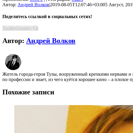
Автор:
Андрей Волков
|
2019-08-05T12:07:46+03:00
5 Август, 201
Поделитесь ссылкой в социальных сетях!
Twitter
Google+
Vk
Автор:
Андрей Волков
Житель города-героя Тулы, вооруженный крепкими нервами и 
по профессии и знает, из чего куётся хорошее кино – а плохое
Похожие записи