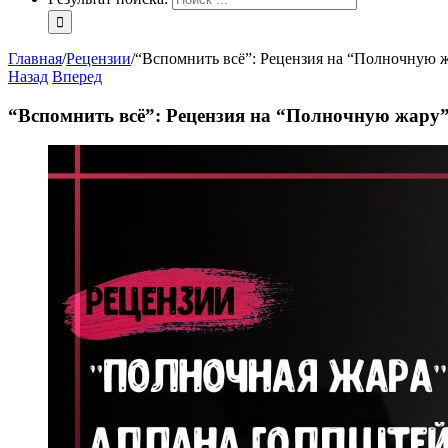
Главная
/
Рецензии
/
“Вспомнить всё”: Рецензия на “Полночную 
Назад
Вперед
“Вспомнить всё”: Рецензия на “Полночную жару