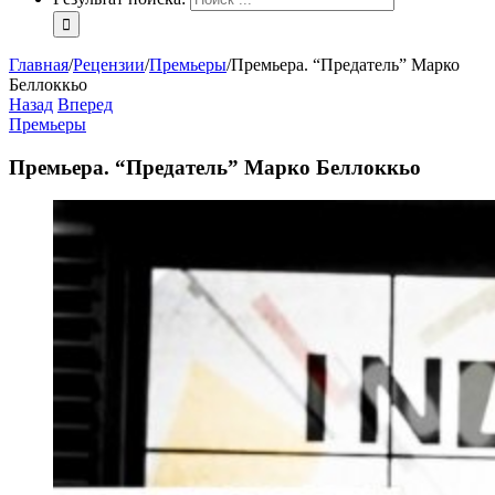
Главная
/
Рецензии
/
Премьеры
/
Премьера. “Предатель” Марко
Беллоккьо
Назад
Вперед
Премьеры
Премьера. “Предатель” Марко Беллоккьо