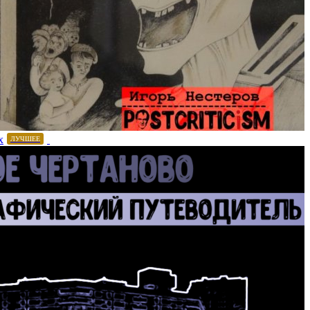
х
ЛУЧШЕЕ