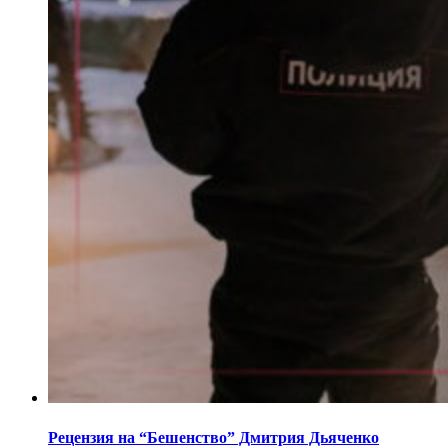
Рецензия на “Бешенство” Дмитрия Дьяченко