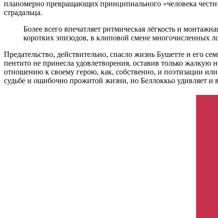
планомерно превращающих принципиального «человека чести» 
страдальца.
Более всего впечатляет ритмическая лёгкость и монтаж
коротких эпизодов, в клиповой смене многочисленных л
Предательство, действительно, спасло жизнь Бушетте и его сем
пентито не принесла удовлетворения, оставив только жалкую н
отношению к своему герою, как, собственно, и поэтизации или
судьбе и ошибочно прожитой жизни, но Беллоккьо удивляет и 