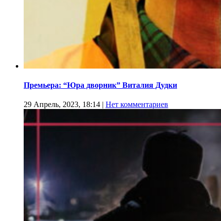
Премьера: “Юра дворник” Виталия Дудки
29 Апрель, 2023, 18:14
|
Нет комментариев