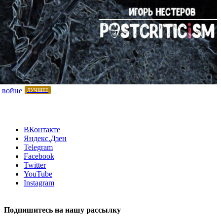
 войне
ЛУЧШЕЕ
ВКонтакте
Яндекс.Дзен
Telegram
Facebook
Twitter
YouTube
Instagram
Подпишитесь на нашу рассылку