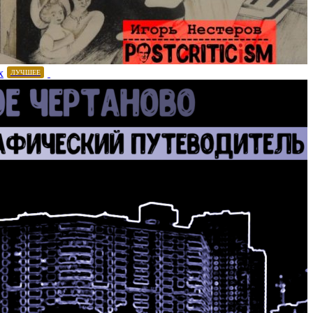
х
ЛУЧШЕЕ