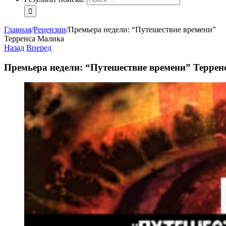
Главная
/
Рецензии
/
Премьера недели: “Путешествие времени”
Терренса Малика
Назад
Вперед
Премьера недели: “Путешествие времени” Терре