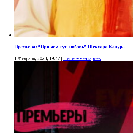
Премьера: “При чем тут любовь” Шекхара Капура
1 Февраль, 2023, 19:47
|
Нет комментариев