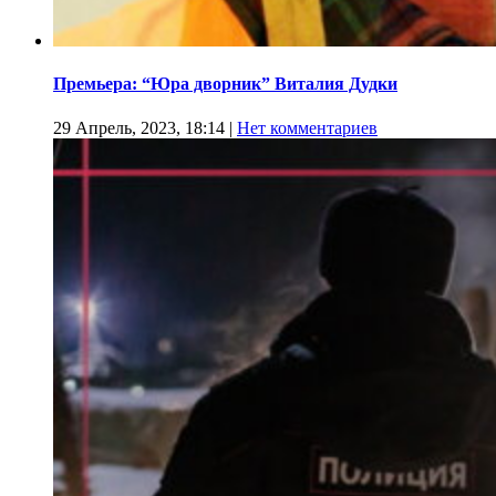
Премьера: “Юра дворник” Виталия Дудки
29 Апрель, 2023, 18:14
|
Нет комментариев