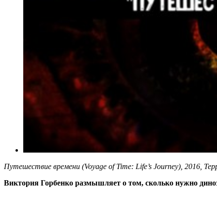
Путешествие времени (Voyage of Time: Life’s Journey), 2016, Те
Виктория Горбенко размышляет о том, сколько нужно дино