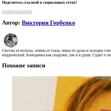
Поделитесь ссылкой в социальных сетях!
Twitter
Google+
Vk
Автор:
Виктория Горбенко
Светлы ее волосы, темны ее глаза, черна ее душа и холоден ст
нордический. Блондинка как снаружи, так и в душе. Судит о л
Похожие записи