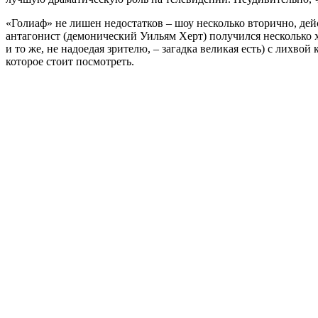
«Голиаф» не лишен недостатков – шоу несколько вторично, де
антагонист (демонический Уильям Херт) получился несколько х
и то же, не надоедая зрителю, – загадка великая есть) с лихво
которое стоит посмотреть.