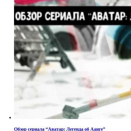
Обзор сериала “Аватар: Легенда об Аанге”