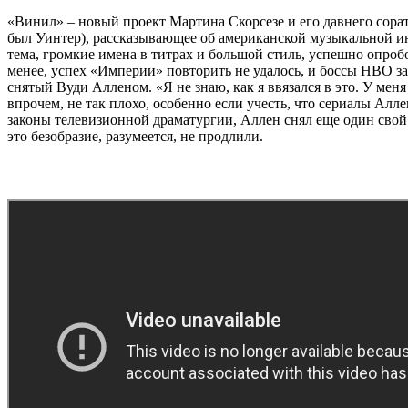
«Винил» – новый проект Мартина Скорсезе и его давнего сора
был Уинтер), рассказывающее об американской музыкальной ин
тема, громкие имена в титрах и большой стиль, успешно опро
менее, успех «Империи» повторить не удалось, и боссы HBO за
снятый Вуди Алленом. «Я не знаю, как я ввязался в это. У меня 
впрочем, не так плохо, особенно если учесть, что сериалы Ал
законы телевизионной драматургии, Аллен снял еще один свой ф
это безобразие, разумеется, не продлили.