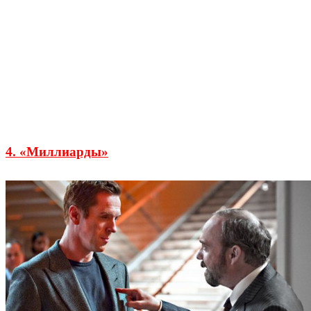
4. «Миллиарды»