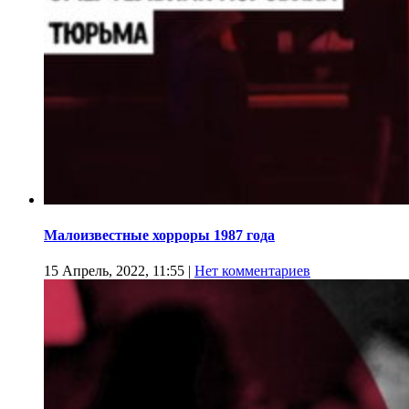
Малоизвестные хорроры 1987 года
15 Апрель, 2022, 11:55
|
Нет комментариев