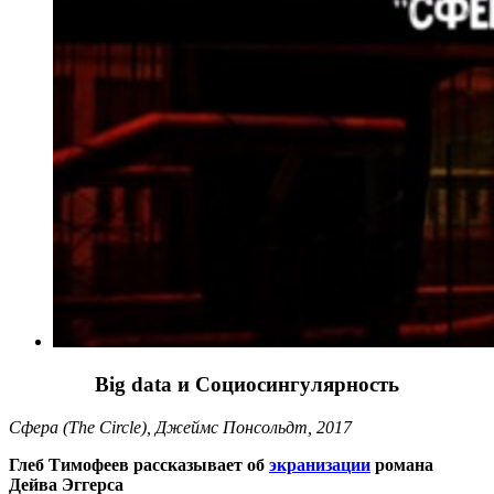
Big data и Социосингулярность
Сфера (The Circle), Джеймс Понсольдт, 2017
Глеб Тимофеев рассказывает об
экранизации
романа
Дейва Эггерса