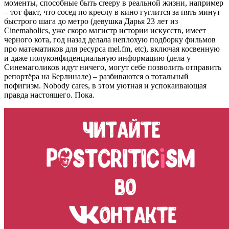
моменты, способные быть creepy в реальной жизни, например
– тот факт, что сосед по креслу в кино гуглится за пять минут
быстрого шага до метро (девушка Дарья 23 лет из
Cinemaholics, уже скоро магистр истории искусств, имеет
черного кота, год назад делала неплохую подборку фильмов
про математиков для ресурса mel.fm, etc), включая косвенную
и даже полуконфиденциальную информацию (дела у
Синемаголиков идут ничего, могут себе позволить отправить
репортёра на Берлинале) – разбиваются о тотальный
пофигизм. Nobody cares, в этом уютная и успокаивающая
правда настоящего. Пока.