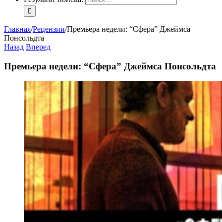
Главная
/
Рецензии
/
Премьера недели: “Сфера” Джеймса
Понсольдта
Назад
Вперед
Премьера недели: “Сфера” Джеймса Понсольдта