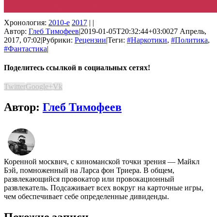
Хронология:
2010-е
2017
| |
Автор:
Глеб Тимофеев
|
2019-01-05T20:32:44+03:00
27 Апрель,
2017, 07:02
|
Рубрики:
Рецензии
|
Теги:
#Наркотики
,
#Политика
,
#Фантастика
|
Поделитесь ссылкой в социальных сетях!
Twitter
Google+
Vk
Автор:
Глеб Тимофеев
Коренной москвич, с киноманской точки зрения ― Майкл
Бэй, помноженный на Ларса фон Триера. В общем,
развлекающийся провокатор или провокационный
развлекатель. Подсаживает всех вокруг на карточные игры,
чем обеспечивает себе определенные дивиденды.