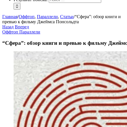
Главная
/
Оффтоп
,
Параллели
,
Статьи
/
“Сфера”: обзор книги и
превью к фильму Джеймса Понсольдта
Назад
Вперед
Оффтоп
Параллели
“Сфера”: обзор книги и превью к фильму Джейм