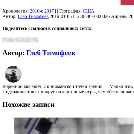
Хронология:
2010-е
2017
| | География:
США
Автор:
Глеб Тимофеев
|
2019-01-05T12:38:40+03:00
26 Апрель, 20
Поделитесь ссылкой в социальных сетях!
Twitter
Google+
Vk
Автор:
Глеб Тимофеев
Коренной москвич, с киноманской точки зрения ― Майкл Бэй,
Подсаживает всех вокруг на карточные игры, чем обеспечивае
Похожие записи