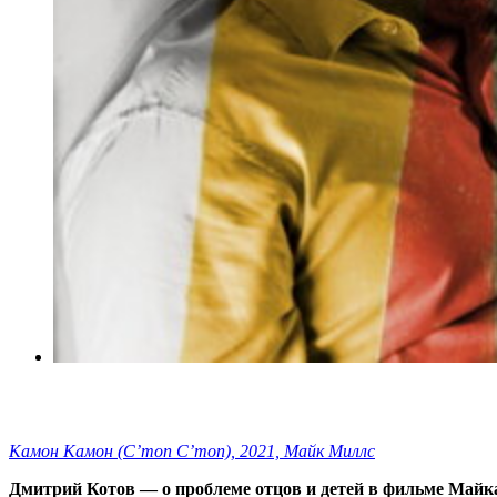
Камон Камон (C’mon C’mon), 2021, Майк Миллс
Дмитрий Котов — о проблеме отцов и детей в фильме Май