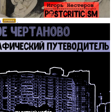
х
ЛУЧШЕЕ