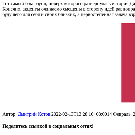
Тот самый бэкграунд, поверх которого развернулась история Д
Конечно, акценты ожидаемо смещены в сторону идей равноправ
будущего для себя и своих близких, а первостепенная задача в
| |
Автор:
Дмитрий Котов
|
2022-02-13T13:28:16+03:00
14 Февраль, 2
Поделитесь ссылкой в социальных сетях!