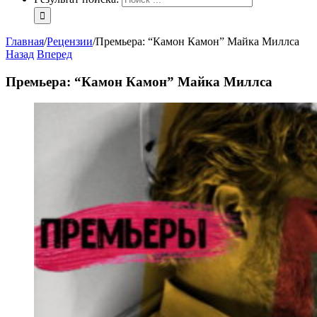
Главная
/
Рецензии
/
Премьера: “Камон Камон” Майка Миллса
Назад
Вперед
Премьера: “Камон Камон” Майка Миллса