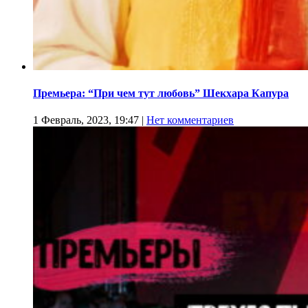
Премьера: “При чем тут любовь” Шекхара Капура
1 Февраль, 2023, 19:47
|
Нет комментариев