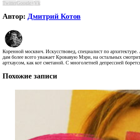
Twitter
Google+
Vk
Автор:
Дмитрий Котов
Коренной москвич. Искусствовед, специалист по архитектуре.
дам более всего уважает Кровавую Мэри, на остальных смотр
артхаусом, как кот сметаной. С многолетней депрессией борет
Похожие записи