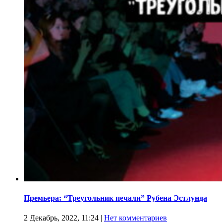
Премьера: “Треугольник печали” Рубена Эстлунда
2 Декабрь, 2022, 11:24
|
Нет комментариев