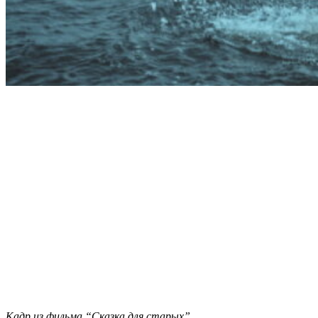
Кадр из фильма “Сказка для старых”