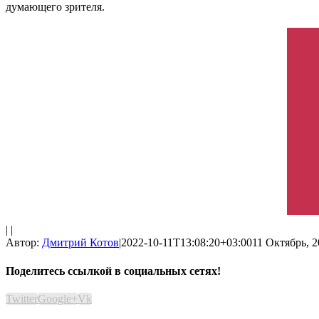
думающего зрителя.
| |
Автор:
Дмитрий Котов
|
2022-10-11T13:08:20+03:00
11 Октябрь, 2
Поделитесь ссылкой в социальных сетях!
Twitter
Google+
Vk