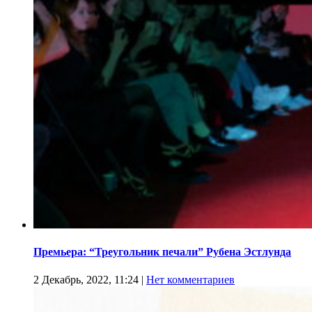
Премьера: “Треугольник печали” Рубена Эстлунда
2 Декабрь, 2022, 11:24
|
Нет комментариев