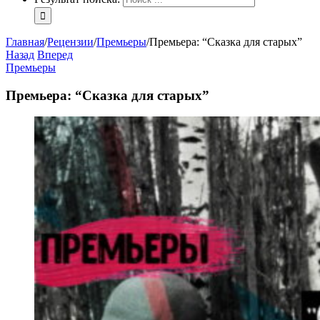
Главная
/
Рецензии
/
Премьеры
/
Премьера: “Сказка для старых”
Назад
Вперед
Премьеры
Премьера: “Сказка для старых”