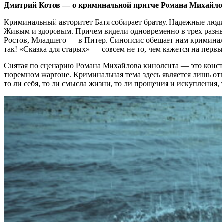
Дмитрий Котов — о криминальной притче Романа Михайло
Криминальный авторитет Батя собирает братву. Надежные люд
Живым и здоровым. Причем видели одновременно в трех разных
Ростов, Младшего — в Питер. Синопсис обещает нам криминаль
так! «Сказка для старых» — совсем не то, чем кажется на первы
Снятая по сценарию Романа Михайлова кинолента — это констр
тюремном жаргоне. Криминальная тема здесь является лишь от
то ли себя, то ли смысла жизни, то ли прощения и искупления, т