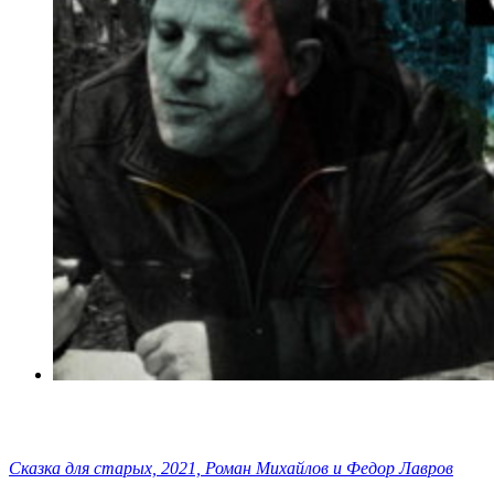
Сказка для старых, 2021, Роман Михайлов и Федор Лавров