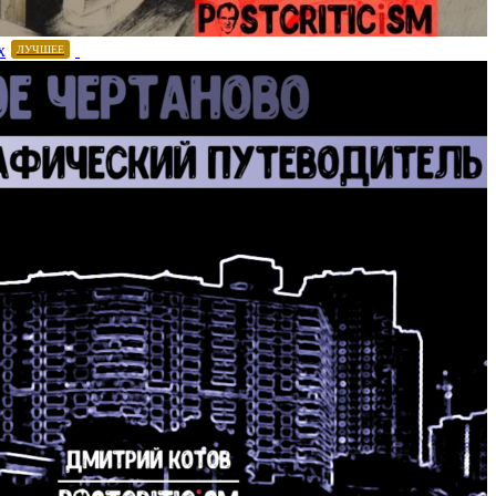
х
ЛУЧШЕЕ