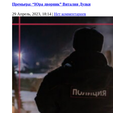
Премьера: “Юра дворник” Виталия Дудки
29 Апрель, 2023, 18:14
|
Нет комментариев