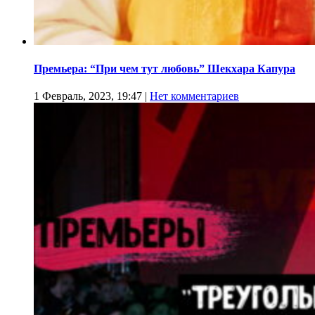
Премьера: “При чем тут любовь” Шекхара Капура
1 Февраль, 2023, 19:47
|
Нет комментариев